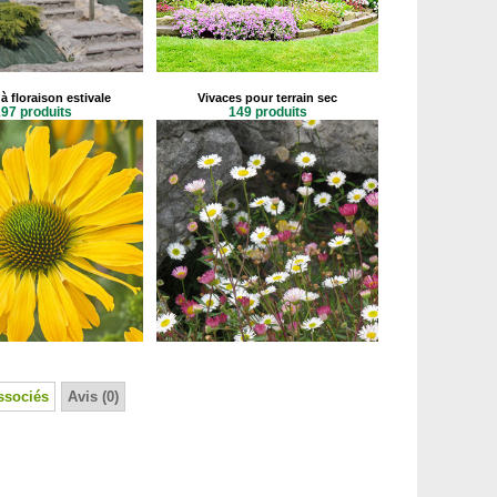
à floraison estivale
Vivaces pour terrain sec
97 produits
149 produits
ssociés
Avis (0)