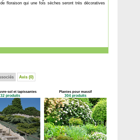
 de floraison qui une fois sèches seront très décoratives
ssociés
Avis (0)
vre-sol et tapissantes
Plantes pour massif
32 produits
304 produits