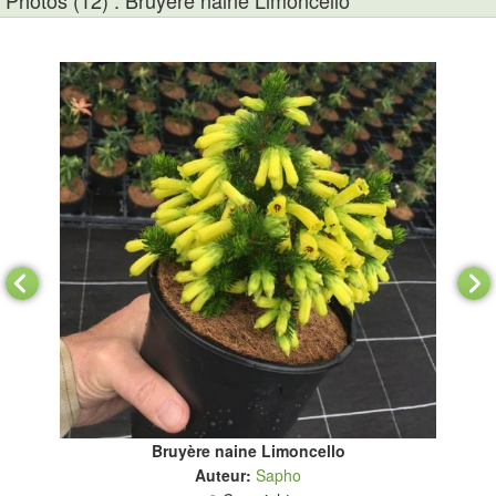
Photos (12) : Bruyère naine Limoncello
Bruyère naine Limoncello
Auteur:
Sapho