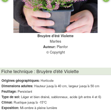
Bruyère d'été Violette
 sa
Marlies
Auteur:
Planfor
© Copyright
Fiche technique : Bruyère d'été Violette
Origines géographiques:
Horticole
Dimensions adultes:
Hauteur jusqu’à 40 cm, largeur jusqu’à 50 cm
Feuillage:
Persistant
Type de sol:
Léger et bien drainé, sablonneux, acide (ph entre 4 et 6)
Climat:
Rustique jusqu’à -15°C
Exposition:
Mi-ombre à pleine lumière