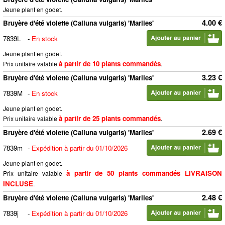
Jeune plant en godet.
4.00 €
Bruyère d'été violette (Calluna vulgaris) 'Marlies'
7839L
-
En stock
Jeune plant en godet.
à partir de 10 plants commandés
Prix unitaire valable
.
3.23 €
Bruyère d'été violette (Calluna vulgaris) 'Marlies'
7839M
-
En stock
Jeune plant en godet.
à partir de 25 plants commandés
Prix unitaire valable
.
2.69 €
Bruyère d'été violette (Calluna vulgaris) 'Marlies'
7839m
-
Expédition à partir du 01/10/2026
Jeune plant en godet.
à partir de 50 plants commandés LIVRAISON
Prix unitaire valable
INCLUSE
.
2.48 €
Bruyère d'été violette (Calluna vulgaris) 'Marlies'
7839j
-
Expédition à partir du 01/10/2026