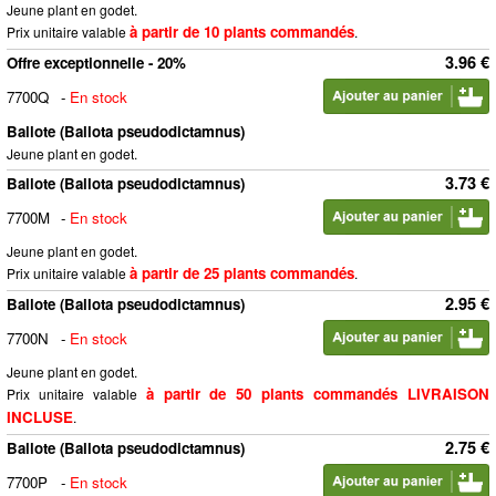
Jeune plant en godet.
à partir de 10 plants commandés
Prix unitaire valable
.
3.96 €
Offre exceptionnelle - 20%
7700Q
-
En stock
Ballote (Ballota pseudodictamnus)
Jeune plant en godet.
3.73 €
Ballote (Ballota pseudodictamnus)
7700M
-
En stock
Jeune plant en godet.
à partir de 25 plants commandés
Prix unitaire valable
.
2.95 €
Ballote (Ballota pseudodictamnus)
7700N
-
En stock
Jeune plant en godet.
à partir de 50 plants commandés LIVRAISON
Prix unitaire valable
INCLUSE
.
2.75 €
Ballote (Ballota pseudodictamnus)
7700P
-
En stock