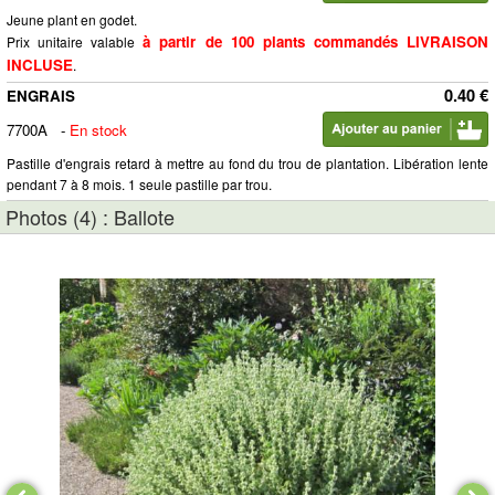
Jeune plant en godet.
à partir de 100 plants commandés LIVRAISON
Prix unitaire valable
INCLUSE
.
0.40 €
ENGRAIS
7700A
-
En stock
Pastille d'engrais retard à mettre au fond du trou de plantation. Libération lente
pendant 7 à 8 mois. 1 seule pastille par trou.
Photos (4) : Ballote