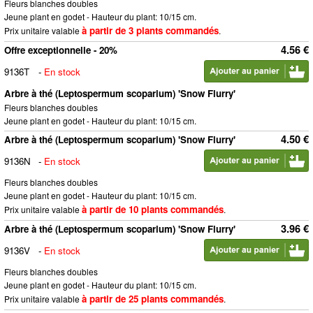
Fleurs blanches doubles
Jeune plant en godet - Hauteur du plant: 10/15 cm.
à partir de 3 plants commandés
Prix unitaire valable
.
4.56 €
Offre exceptionnelle - 20%
9136T
-
En stock
Arbre à thé (Leptospermum scoparium) 'Snow Flurry'
Fleurs blanches doubles
Jeune plant en godet - Hauteur du plant: 10/15 cm.
4.50 €
Arbre à thé (Leptospermum scoparium) 'Snow Flurry'
9136N
-
En stock
Fleurs blanches doubles
Jeune plant en godet - Hauteur du plant: 10/15 cm.
à partir de 10 plants commandés
Prix unitaire valable
.
3.96 €
Arbre à thé (Leptospermum scoparium) 'Snow Flurry'
9136V
-
En stock
Fleurs blanches doubles
Jeune plant en godet - Hauteur du plant: 10/15 cm.
à partir de 25 plants commandés
Prix unitaire valable
.