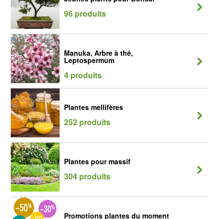
96 produits
Manuka, Arbre à thé,
Leptospermum
4 produits
Plantes mellifères
252 produits
Plantes pour massif
304 produits
Promotions plantes du moment