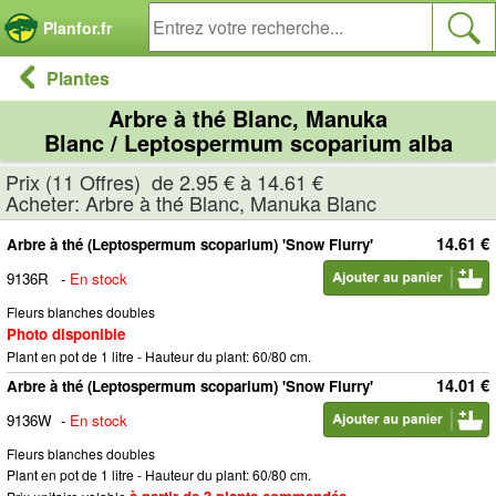
Panneau de gestion des cookies
Planfor.fr
Plantes
Arbre à thé Blanc, Manuka
Blanc / Leptospermum scoparium alba
Prix (11 Offres) de 2.95 € à 14.61 €
Acheter: Arbre à thé Blanc, Manuka Blanc
14.61 €
Arbre à thé (Leptospermum scoparium) 'Snow Flurry'
9136R
-
En stock
Fleurs blanches doubles
Photo disponible
Plant en pot de 1 litre - Hauteur du plant: 60/80 cm.
14.01 €
Arbre à thé (Leptospermum scoparium) 'Snow Flurry'
9136W
-
En stock
Fleurs blanches doubles
Plant en pot de 1 litre - Hauteur du plant: 60/80 cm.