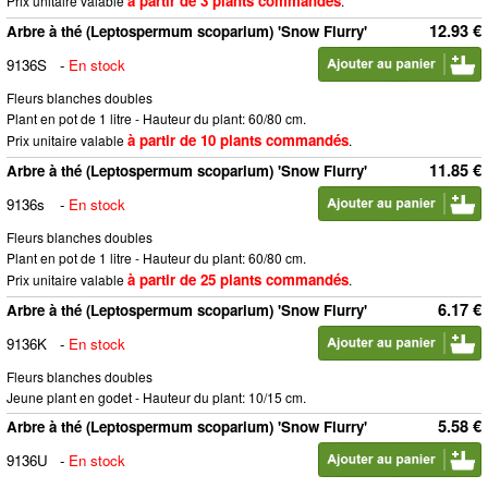
à partir de 3 plants commandés
Prix unitaire valable
.
12.93 €
Arbre à thé (Leptospermum scoparium) 'Snow Flurry'
9136S
-
En stock
Fleurs blanches doubles
Plant en pot de 1 litre - Hauteur du plant: 60/80 cm.
à partir de 10 plants commandés
Prix unitaire valable
.
11.85 €
Arbre à thé (Leptospermum scoparium) 'Snow Flurry'
9136s
-
En stock
Fleurs blanches doubles
Plant en pot de 1 litre - Hauteur du plant: 60/80 cm.
à partir de 25 plants commandés
Prix unitaire valable
.
6.17 €
Arbre à thé (Leptospermum scoparium) 'Snow Flurry'
9136K
-
En stock
Fleurs blanches doubles
Jeune plant en godet - Hauteur du plant: 10/15 cm.
5.58 €
Arbre à thé (Leptospermum scoparium) 'Snow Flurry'
9136U
-
En stock