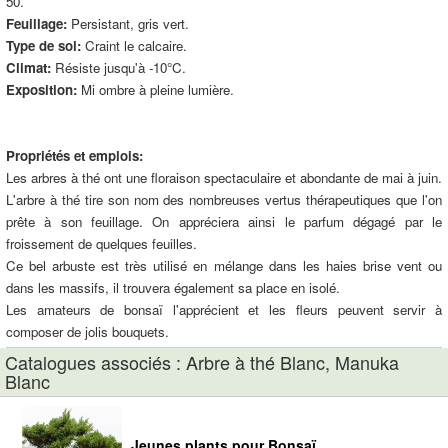
50.
Feuillage:
Persistant, gris vert.
Type de sol:
Craint le calcaire.
Climat:
Résiste jusqu'à -10°C.
Exposition:
Mi ombre à pleine lumière.
Propriétés et emplois:
Les arbres à thé ont une floraison spectaculaire et abondante de mai à juin.
L'arbre à thé tire son nom des nombreuses vertus thérapeutiques que l'on
prête à son feuillage. On appréciera ainsi le parfum dégagé par le
froissement de quelques feuilles.
Ce bel arbuste est très utilisé en mélange dans les haies brise vent ou
dans les massifs, il trouvera également sa place en isolé.
Les amateurs de bonsaï l'apprécient et les fleurs peuvent servir à
composer de jolis bouquets.
Catalogues associés : Arbre à thé Blanc, Manuka
Blanc
Jeunes plants pour Bonsaï