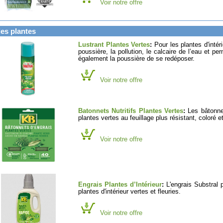
Voir notre offre
es plantes
Lustrant Plantes Vertes
:
Pour les plantes d'intér
poussière, la pollution, le calcaire de l’eau et p
également la poussière de se redéposer.
Voir notre offre
Batonnets Nutritifs Plantes Vertes
:
Les bâtonnet
plantes vertes au feuillage plus résistant, coloré
Voir notre offre
Engrais Plantes d’Intérieur
:
L'engrais Substral p
plantes d'intérieur vertes et fleuries.
Voir notre offre