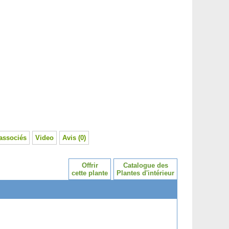
associés
Video
Avis (0)
Offrir
Catalogue des
cette plante
Plantes d'intérieur