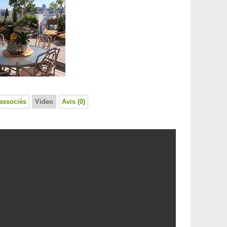
associés
Video
Avis (0)