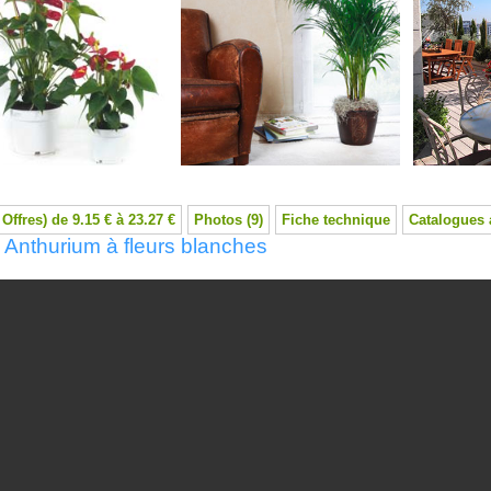
 Offres) de 9.15 € à 23.27 €
Photos (9)
Fiche technique
Catalogues 
 Anthurium à fleurs blanches