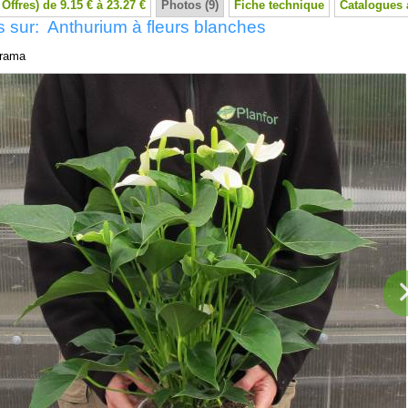
 Offres) de 9.15 € à 23.27 €
Photos (9)
Fiche technique
Catalogues 
 sur: Anthurium à fleurs blanches
rama