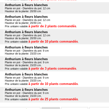
Anthurium à fleurs blanches
Plante en pot - Diamètre du pot: 12 cm
Hauteur de la plante: 20/30 cm
Anthurium à fleurs blanches
Plante en pot - Diamètre du pot: 12 cm
Hauteur de la plante: 20/30 cm.
à partir de 2 plants commandés
Prix unitaire valable
.
Anthurium à fleurs blanches
Plante en pot - Diamètre du pot: 12 cm
Hauteur de la plante: 20/30 cm.
à partir de 10 plants commandés
Prix unitaire valable
.
Anthurium à fleurs blanches
Plante en pot - Diamètre du pot: 9 cm
Hauteur de la plante: 15/20 cm
Anthurium à fleurs blanches
Plante en pot - Diamètre du pot: 9 cm
Hauteur de la plante: 15/20 cm.
à partir de 3 plants commandés
Prix unitaire valable
.
Anthurium à fleurs blanches
Plante en pot - Diamètre du pot: 9 cm
Hauteur de la plante: 15/20 cm.
à partir de 10 plants commandés
Prix unitaire valable
.
Anthurium à fleurs blanches
Plante en pot - Diamètre du pot: 9 cm
Hauteur de la plante: 15/20 cm.
à partir de 25 plants commandés
Prix unitaire valable
.