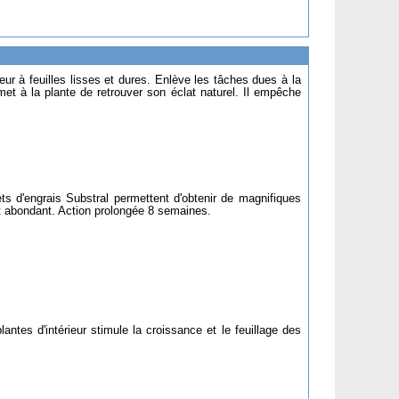
ieur à feuilles lisses et dures. Enlève les tâches dues à la
ermet à la plante de retrouver son éclat naturel. Il empêche
s d'engrais Substral permettent d'obtenir de magnifiques
 et abondant. Action prolongée 8 semaines.
lantes d'intérieur stimule la croissance et le feuillage des