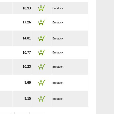
18.93
En stock
17.26
En stock
14.01
En stock
10.77
En stock
10.23
En stock
9.69
En stock
9.15
En stock