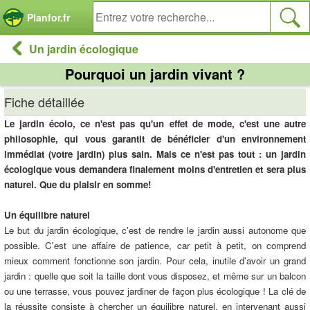
Panneau de gestion des cookies
Planfor.fr
Un jardin écologique
Pourquoi un jardin vivant ?
Fiche détaillée
Le jardin écolo, ce n'est pas qu'un effet de mode, c'est une autre
philosophie, qui vous garantit de bénéficier d'un environnement
immédiat (votre jardin) plus sain. Mais ce n'est pas tout : un jardin
écologique vous demandera finalement moins d'entretien et sera plus
naturel. Que du plaisir en somme!
Un équilibre naturel
Le but du jardin écologique, c'est de rendre le jardin aussi autonome que
possible. C'est une affaire de patience, car petit à petit, on comprend
mieux comment fonctionne son jardin. Pour cela, inutile d'avoir un grand
jardin : quelle que soit la taille dont vous disposez, et même sur un balcon
ou une terrasse, vous pouvez jardiner de façon plus écologique ! La clé de
la réussite consiste à chercher un équilibre naturel, en intervenant aussi