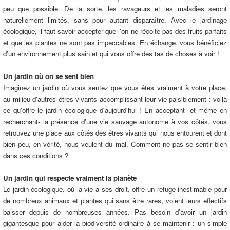
peu que possible. De la sorte, les ravageurs et les maladies seront
naturellement limités, sans pour autant disparaître. Avec le jardinage
écologique, il faut savoir accepter que l'on ne récolte pas des fruits parfaits
et que les plantes ne sont pas impeccables. En échange, vous bénéficiez
d'un environnement plus sain et qui vous offre des tas de choses à voir !
Un jardin où on se sent bien
Imaginez un jardin où vous sentez que vous êtes vraiment à votre place,
au milieu d'autres êtres vivants accomplissant leur vie paisiblement : voilà
ce qu'offre le jardin écologique d'aujourd'hui ! En acceptant -et même en
recherchant- la présence d'une vie sauvage autonome à vos côtés, vous
retrouvez une place aux côtés des êtres vivants qui nous entourent et dont
bien peu, en vérité, nous veulent du mal. Comment ne pas se sentir bien
dans ces conditions ?
Un jardin qui respecte vraiment la planète
Le jardin écologique, où la vie a ses droit, offre un refuge inestimable pour
de nombreux animaux et plantes qui sans être rares, voient leurs effectifs
baisser depuis de nombreuses années. Pas besoin d'avoir un jardin
gigantesque pour aider la biodiversité ordinaire à se maintenir : un simple