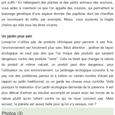
pot suffit ! En hébergeant des plantes et des petits animaux des environs,
vous aidez à maintenir ce que l'on appelle des couloirs, qui permettent le
brassage génétique d'une espèce donnée (les papillons dont les chenilles
se nourrissent du trèfle, par exemple). Mieux, vous soutenez la fragile
chaîne qui relie tous les êtres vivants.
Un jardin plus sain
Lorsqu'on n'utilise pas de produits chimiques pour parvenir à ses fins,
l'environnement est forcément plus sain. Mais attention : jardiner de façon
écologique ne veut pas dire que l'on troque des produits qui seraient
dangereux contre des produits "verts". Cela ne ferait que changer la nature
du produit et même naturel, un produit peut être dangereux, pour
l'utilisateur ou son environnement. Le jardinage écologique consiste à ne
pas voir des problèmes partout et à tolérer un certain nombre d'écart par
rapport au jardin traditionnel, où on garde les choses sous contrôle. Voilà
pourquoi la réalisation d'un jardin écologique demande de la patience. Il est
plus délicat d'arriver au résultat escompté en jouant avec les forces de la
nature plutôt qu'en luttant contre ce qui ne nous convient pas. Mais
avouez, la planète est assez belle pour qu'on s'y essaye, non ?
Photos (3)