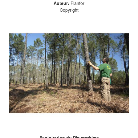
Auteur:
Planfor
Copyright
Exploitation du Pin maritime