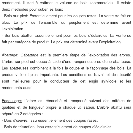
rendement. Il sert à estimer le volume de bois «commercial». Il existe
deux méthodes pour cuber les bois:
- Bois sur pied: Essentiellement pour les coupes rases. La vente se fait en
bloc. Le prix de l'ensemble du peuplement est déterminé avant
l'exploitation.
- Sur bois abattu: Essentiellement pour les bois d'éclaircies. La vente se
fait par catégorie de produit. Le prix est déterminé avant l'exploitation.
Abattage:
L'abattage est la première étape de l'exploitation des arbres.
L'arbre sur pied est coupé à l'aide d'une tronçonneuse ou d'une abatteuse.
Les abatteuses combinent à la fois la coupe et le façonnage des bois. La
productivité est plus importante. Les conditions de travail et de sécurité
sont meilleures pour le conducteur de cet engin sylvicole et les
rendements aussi.
Façonnage:
L'arbre est ébranché et tronçonné suivant des critères de
qualités et de longueur propre à chaque utilisateur. L'arbre abattu sera
séparé en 2 catégories :
- Bois d'œuvre: issu essentiellement des coupes rases.
- Bois de trituration: issu essentiellement de coupes d'éclaircies.