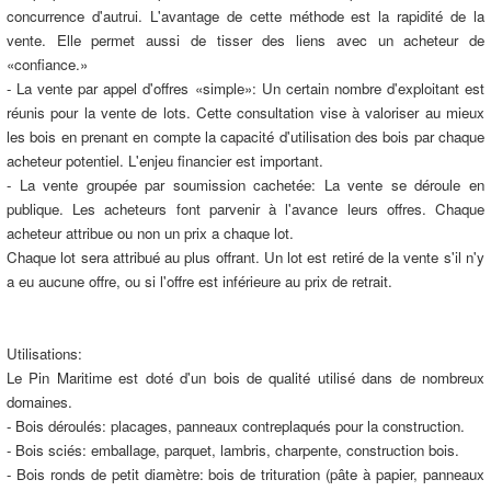
concurrence d'autrui. L'avantage de cette méthode est la rapidité de la
vente. Elle permet aussi de tisser des liens avec un acheteur de
«confiance.»
- La vente par appel d'offres «simple»: Un certain nombre d'exploitant est
réunis pour la vente de lots. Cette consultation vise à valoriser au mieux
les bois en prenant en compte la capacité d'utilisation des bois par chaque
acheteur potentiel. L'enjeu financier est important.
- La vente groupée par soumission cachetée: La vente se déroule en
publique. Les acheteurs font parvenir à l'avance leurs offres. Chaque
acheteur attribue ou non un prix a chaque lot.
Chaque lot sera attribué au plus offrant. Un lot est retiré de la vente s'il n'y
a eu aucune offre, ou si l'offre est inférieure au prix de retrait.
Utilisations:
Le Pin Maritime est doté d'un bois de qualité utilisé dans de nombreux
domaines.
- Bois déroulés: placages, panneaux contreplaqués pour la construction.
- Bois sciés: emballage, parquet, lambris, charpente, construction bois.
- Bois ronds de petit diamètre: bois de trituration (pâte à papier, panneaux