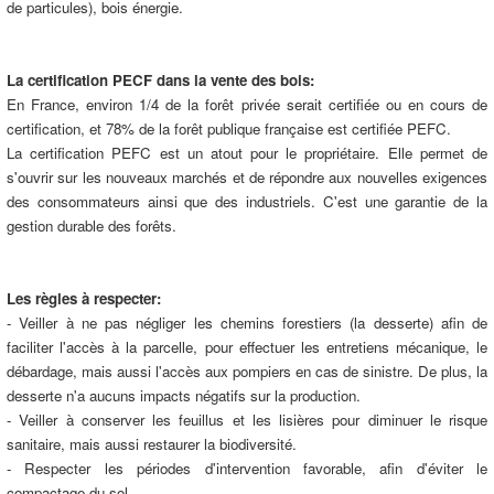
de particules), bois énergie.
La certification PECF dans la vente des bois:
En France, environ 1/4 de la forêt privée serait certifiée ou en cours de
certification, et 78% de la forêt publique française est certifiée PEFC.
La certification PEFC est un atout pour le propriétaire. Elle permet de
s'ouvrir sur les nouveaux marchés et de répondre aux nouvelles exigences
des consommateurs ainsi que des industriels. C'est une garantie de la
gestion durable des forêts.
Les règles à respecter:
- Veiller à ne pas négliger les chemins forestiers (la desserte) afin de
faciliter l'accès à la parcelle, pour effectuer les entretiens mécanique, le
débardage, mais aussi l'accès aux pompiers en cas de sinistre. De plus, la
desserte n'a aucuns impacts négatifs sur la production.
- Veiller à conserver les feuillus et les lisières pour diminuer le risque
sanitaire, mais aussi restaurer la biodiversité.
- Respecter les périodes d'intervention favorable, afin d'éviter le
compactage du sol.