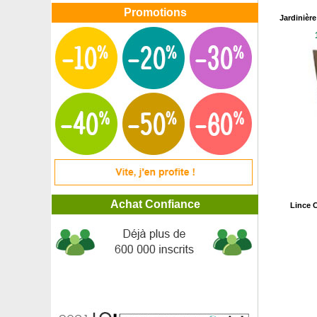
Promotions
Jardinière
Achat Confiance
Lince C