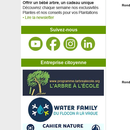
Rond
Suivez-nous
Entreprise citoyenne
Rond