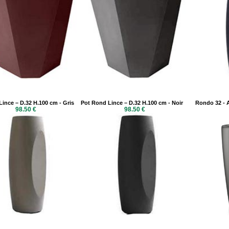
ince – D.32 H.100 cm - Gris
Pot Rond Lince – D.32 H.100 cm - Noir
Rondo 32 - 
98.50 €
98.50 €