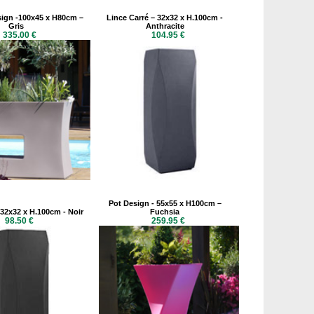
sign -100x45 x H80cm –
Lince Carré – 32x32 x H.100cm -
Gris
Anthracite
335.00 €
104.95 €
Pot Design - 55x55 x H100cm –
 32x32 x H.100cm - Noir
Fuchsia
98.50 €
259.95 €