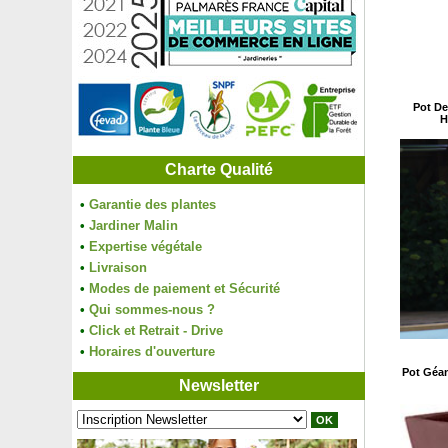
Pot De
H
Charte Qualité
•
Garantie des plantes
•
Jardiner Malin
•
Expertise végétale
•
Livraison
•
Modes de paiement et Sécurité
•
Qui sommes-nous ?
•
Click et Retrait - Drive
•
Horaires d'ouverture
Pot Géan
Newsletter