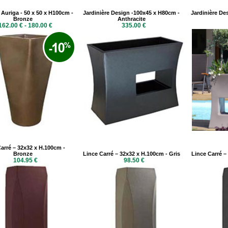
 Auriga - 50 x 50 x H100cm -
Jardinière Design -100x45 x H80cm -
Jardinière De
Bronze
Anthracite
162.00 € - 180.00 €
335.00 €
arré – 32x32 x H.100cm -
Bronze
Lince Carré – 32x32 x H.100cm - Gris
Lince Carré –
104.95 €
98.50 €