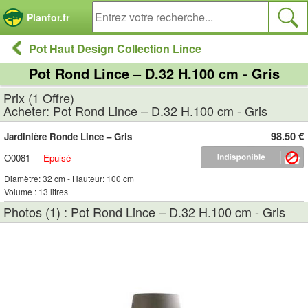
Panneau de gestion des cookies
Planfor.fr
Pot Haut Design Collection Lince
Pot Rond Lince – D.32 H.100 cm - Gris
Prix (1 Offre)
Acheter: Pot Rond Lince – D.32 H.100 cm - Gris
98.50 €
Jardinière Ronde Lince – Gris
O0081
-
Epuisé
Diamètre: 32 cm - Hauteur: 100 cm
Volume : 13 litres
Photos (1) : Pot Rond Lince – D.32 H.100 cm - Gris