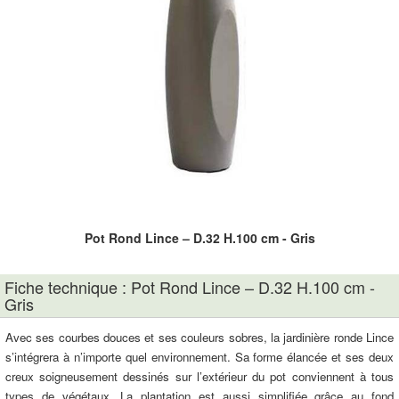
Pot Rond Lince – D.32 H.100 cm - Gris
Fiche technique : Pot Rond Lince – D.32 H.100 cm -
Gris
Avec ses courbes douces et ses couleurs sobres, la jardinière ronde Lince
s’intégrera à n’importe quel environnement. Sa forme élancée et ses deux
creux soigneusement dessinés sur l’extérieur du pot conviennent à tous
types de végétaux. La plantation est aussi simplifiée grâce au fond