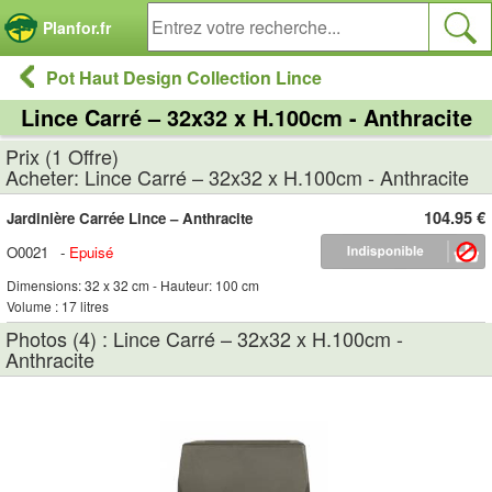
Panneau de gestion des cookies
Planfor.fr
Pot Haut Design Collection Lince
Lince Carré – 32x32 x H.100cm - Anthracite
Prix (1 Offre)
Acheter: Lince Carré – 32x32 x H.100cm - Anthracite
104.95 €
Jardinière Carrée Lince – Anthracite
O0021
-
Epuisé
Dimensions: 32 x 32 cm - Hauteur: 100 cm
Volume : 17 litres
Photos (4) : Lince Carré – 32x32 x H.100cm -
Anthracite