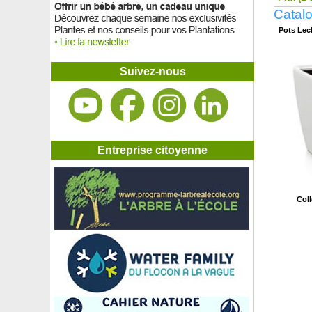
Catal
Pots Lec
Suivez-nous
Entreprise citoyenne
Col