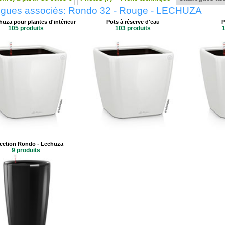
ogues associés: Rondo 32 - Rouge - LECHUZA
huza pour plantes d'intérieur
Pots à réserve d'eau
P
105 produits
103 produits
1
lection Rondo - Lechuza
9 produits