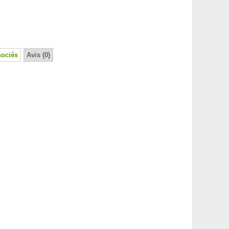
sociés
Avis (0)