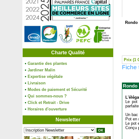
Rondo 
Charte Qualité
Prix (1 
•
Garantie des plantes
Fiche
•
Jardiner Malin
•
Expertise végétale
•
Livraison
Rondo 
•
Modes de paiement et Sécurité
•
Qui sommes-nous ?
L'élég
Le pot
•
Click et Retrait - Drive
parfait
•
Horaires d'ouverture
Un bac 
Newsletter
Pot en 
Le pot 
Conçu p