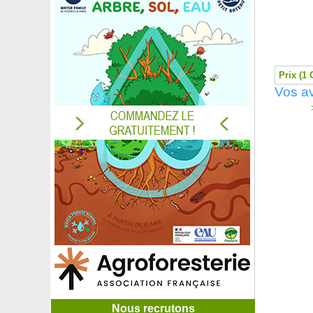
Prix (1 
Vos a
>
Nous recrutons