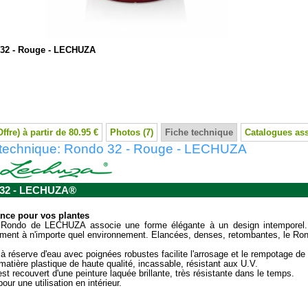
32 - Rouge - LECHUZA
Offre) à partir de 80.95 €
Photos (7)
Fiche technique
Catalogues as
 technique: Rondo 32 - Rouge - LECHUZA
32 - LECHUZA®
ance pour vos plantes
 Rondo de LECHUZA associe une forme élégante à un design intemporel. D
ement à n'importe quel environnement. Elancées, denses, retombantes, le Rondo
à réserve d'eau avec poignées robustes facilite l'arrosage et le rempotage de
matière plastique de haute qualité, incassable, résistant aux U.V.
est recouvert d'une peinture laquée brillante, très résistante dans le temps.
our une utilisation en intérieur.