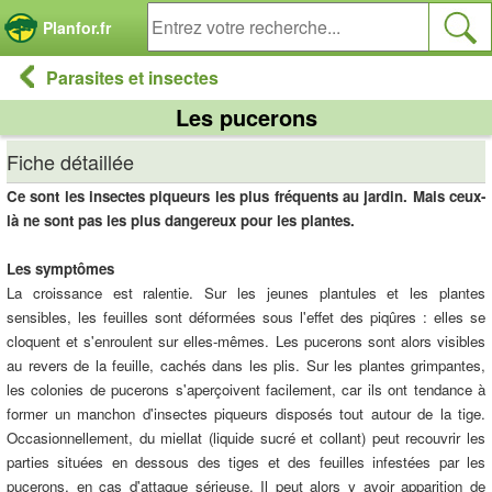
Panneau de gestion des cookies
Planfor.fr
Parasites et insectes
Les pucerons
Fiche détaillée
Ce sont les insectes piqueurs les plus fréquents au jardin. Mais ceux-
là ne sont pas les plus dangereux pour les plantes.
Les symptômes
La croissance est ralentie. Sur les jeunes plantules et les plantes
sensibles, les feuilles sont déformées sous l'effet des piqûres : elles se
cloquent et s'enroulent sur elles-mêmes. Les pucerons sont alors visibles
au revers de la feuille, cachés dans les plis. Sur les plantes grimpantes,
les colonies de pucerons s'aperçoivent facilement, car ils ont tendance à
former un manchon d'insectes piqueurs disposés tout autour de la tige.
Occasionnellement, du miellat (liquide sucré et collant) peut recouvrir les
parties situées en dessous des tiges et des feuilles infestées par les
pucerons, en cas d'attaque sérieuse. Il peut alors y avoir apparition de