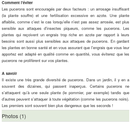
Comment l'éviter
Les pucerons sont encouragés par deux facteurs : un arrosage insuffisant
(la plante souffre) et une fertilisation excessive en azote. Une plante
affaiblie, comme c'est le cas lorsqu'elle n'est pas assez arrosée, est plus
sensible aux attaques d'insectes piqueurs, comme les pucerons. Les
plantes qui reçoivent un engrais trop riche en azote par rapport à leurs
besoins sont aussi plus sensibles aux attaques de pucerons. En gardant
les plantes en bonne santé et en vous assurant que l'engrais que vous leur
apportez est adapté en qualité comme en quantité, vous éviterez que les
pucerons ne prolifèrent sur vos plantes.
A savoir
Il existe une très grande diversité de pucerons. Dans un jardin, il y en a
souvent des dizaines, qui passent inaperçus. Certains pucerons ne
s'attaquent qu'à une seule plante (le pommier, par exemple) tandis que
d'autres peuvent s'attaquer à toute végétation (comme les pucerons noirs).
Les premiers sont souvent bien plus dangereux que les seconds !
Photos (1)