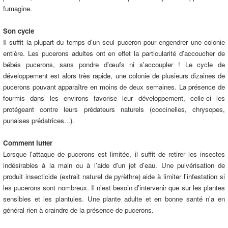
fumagine.
Son cycle
Il suffit la plupart du temps d'un seul puceron pour engendrer une colonie
entière. Les pucerons adultes ont en effet la particularité d'accoucher de
bébés pucerons, sans pondre d'œufs ni s'accoupler ! Le cycle de
développement est alors très rapide, une colonie de plusieurs dizaines de
pucerons pouvant apparaître en moins de deux semaines. La présence de
fourmis dans les environs favorise leur développement, celle-ci les
protégeant contre leurs prédateurs naturels (coccinelles, chrysopes,
punaises prédatrices...).
Comment lutter
Lorsque l'attaque de pucerons est limitée, il suffit de retirer les insectes
indésirables à la main ou à l'aide d'un jet d'eau. Une pulvérisation de
produit insecticide (extrait naturel de pyrèthre) aide à limiter l'infestation si
les pucerons sont nombreux. Il n'est besoin d'intervenir que sur les plantes
sensibles et les plantules. Une plante adulte et en bonne santé n'a en
général rien à craindre de la présence de pucerons.