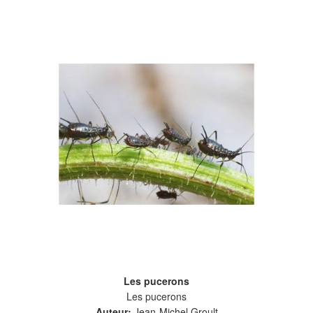
Les pucerons
Les pucerons
Auteur:
Jean-Michel Groult