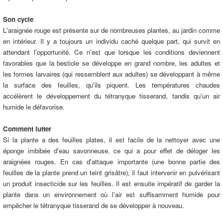
Son cycle
L'araignée rouge est présente sur de nombreuses plantes, au jardin comme
en intérieur. Il y a toujours un individu caché quelque part, qui survit en
attendant l'opportunité. Ce n'est que lorsque les conditions deviennent
favorables que la bestiole se développe en grand nombre, les adultes et
les formes larvaires (qui ressemblent aux adultes) se développant à même
la surface des feuilles, qu'ils piquent. Les températures chaudes
accélèrent le développement du tétranyque tisserand, tandis qu'un air
humide le défavorise.
Comment lutter
Si la plante a des feuilles plates, il est facile de la nettoyer avec une
éponge imbibée d'eau savonneuse, ce qui a pour effet de déloger les
araignées rouges. En cas d'attaque importante (une bonne partie des
feuilles de la plante prend un teint grisâtre), il faut intervenir en pulvérisant
un produit insecticide sur les feuilles. Il est ensuite impératif de garder la
plante dans un environnement où l'air est suffisamment humide pour
empêcher le tétranyque tisserand de se développer à nouveau.