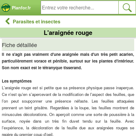
Panneau de gestion des cookies
Planfor.fr
Parasites et insectes
L'araignée rouge
Fiche détaillée
Il ne s'agit pas vraiment d'une araignée mais d'un très petit acarien,
particulièrement vorace et pénible, surtout sur les plantes d'intérieur.
Son nom exact est le tétranyque tisserand.
Les symptômes
L'araignée rouge est si petite que sa présence physique passe inaperçue.
Ce n'est qu'en s'apercevant de la modification de l'aspect des feuilles, que
l'on peut soupçonner une présence néfaste. Les feuilles attaquées
prennent un teint grisâtre. Regardées à la loupe, les feuilles montrent de
minuscules décolorations. On aperçoit comme une sorte de poussière à la
surface, noyée dans un très fin duvet tendu sur la feuille. Avec
l'expérience, la décoloration de la feuille due aux araignées rouges se
repère du premier coup d'oeil.