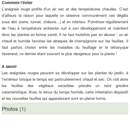
Comment l'éviter
L'araignée rouge profite d'un air sec et des températures chaudes. C'est
d'ailleurs la raison pour laquelle on observe communément ces dégâts
sous abri (serre, tunnel, châssis...) et en intérieur. Pulvériser régulièrement
de l'eau à température ambiante nuit à son développement et maintient
donc les plantes en bonne santé. Il ne faut toutefois pas en abuser : un air
chaud et humide favorise les attaques de champignons sur les feuilles. Il
faut parfois choisir entre les maladies du feuillage et le tétranyque
tisserand, ce dernier étant souvent le plus dangereux pour la plante !
A savoir
Les araignées rouges peuvent se développer sur les plantes du jardin, à
l'extérieur lorsque le temps est particulièrement chaud et sec. On voit alors
les feuilles des végétaux sensibles prendre un teint grisâtre
caractéristique. Avec le retour du temps humide, cette infestation disparaît
et les nouvelles feuilles qui apparaissent sont en pleine forme.
Photos (1)