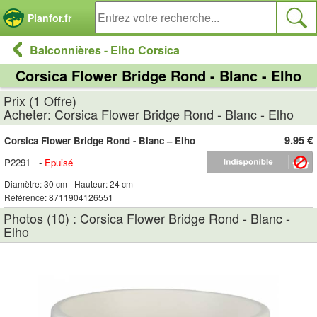
Panneau de gestion des cookies
Planfor.fr
Balconnières - Elho Corsica
Corsica Flower Bridge Rond - Blanc - Elho
Prix (1 Offre)
Acheter: Corsica Flower Bridge Rond - Blanc - Elho
9.95 €
Corsica Flower Bridge Rond - Blanc – Elho
P2291
-
Epuisé
Diamètre: 30 cm - Hauteur: 24 cm
Référence: 8711904126551
Photos (10) : Corsica Flower Bridge Rond - Blanc -
Elho