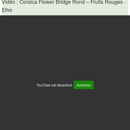
Vidéo : Corsica Flower Bridge Rond – Fruits Rouges -
Elho
YouTube est désactivé.
Autoriser