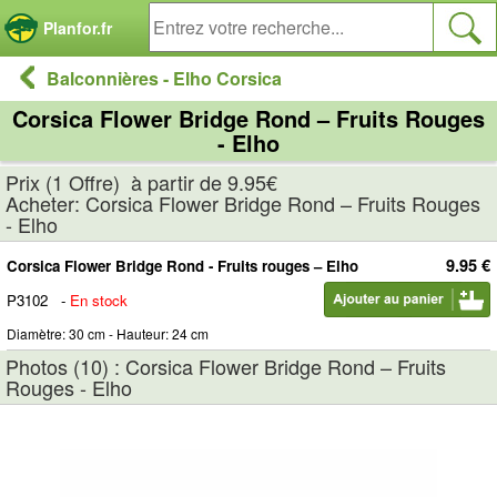
Panneau de gestion des cookies
Planfor.fr
Balconnières - Elho Corsica
Corsica Flower Bridge Rond – Fruits Rouges
- Elho
Prix (1 Offre) à partir de 9.95€
Acheter: Corsica Flower Bridge Rond – Fruits Rouges
- Elho
9.95 €
Corsica Flower Bridge Rond - Fruits rouges – Elho
P3102
-
En stock
Diamètre: 30 cm - Hauteur: 24 cm
Photos (10) : Corsica Flower Bridge Rond – Fruits
Rouges - Elho