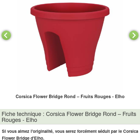
ho
Corsica Flower Bridge Rond – Fruits Rouges - Elho
C
Fiche technique : Corsica Flower Bridge Rond – Fruits
Rouges - Elho
Si vous aimez l'originalité, vous serez forcément séduit par le Corsica
Flower Bridge d'Elho.