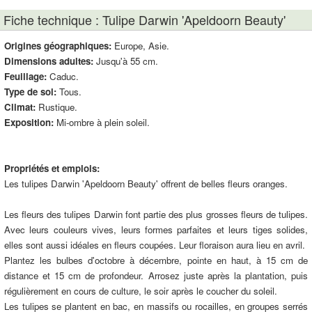
Fiche technique : Tulipe Darwin 'Apeldoorn Beauty'
Origines géographiques:
Europe, Asie.
Dimensions adultes:
Jusqu'à 55 cm.
Feuillage:
Caduc.
Type de sol:
Tous.
Climat:
Rustique.
Exposition:
Mi-ombre à plein soleil.
Propriétés et emplois:
Les tulipes Darwin 'Apeldoorn Beauty' offrent de belles fleurs oranges.
Les fleurs des tulipes Darwin font partie des plus grosses fleurs de tulipes.
Avec leurs couleurs vives, leurs formes parfaites et leurs tiges solides,
elles sont aussi idéales en fleurs coupées. Leur floraison aura lieu en avril.
Plantez les bulbes d'octobre à décembre, pointe en haut, à 15 cm de
distance et 15 cm de profondeur. Arrosez juste après la plantation, puis
régulièrement en cours de culture, le soir après le coucher du soleil.
Les tulipes se plantent en bac, en massifs ou rocailles, en groupes serrés