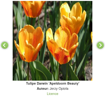
Tulipe Darwin 'Apeldoorn Beauty'
+
Auteur:
Jerzy Opioła
Licence