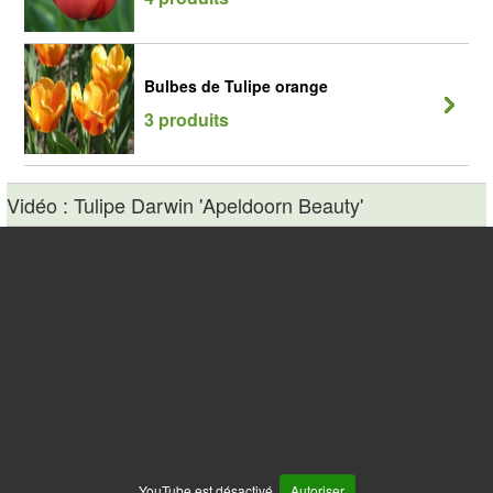
Bulbes de Tulipe orange
3 produits
Vidéo : Tulipe Darwin 'Apeldoorn Beauty'
YouTube est désactivé.
Autoriser