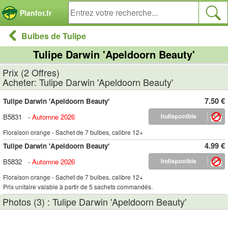
Panneau de gestion des cookies
Planfor.fr
Bulbes de Tulipe
Tulipe Darwin 'Apeldoorn Beauty'
Prix (2 Offres)
Acheter: Tulipe Darwin 'Apeldoorn Beauty'
7.50 €
Tulipe Darwin 'Apeldoorn Beauty'
B5831
-
Automne 2026
Floraison orange - Sachet de 7 bulbes, calibre 12+
4.99 €
Tulipe Darwin 'Apeldoorn Beauty'
B5832
-
Automne 2026
Floraison orange - Sachet de 7 bulbes, calibre 12+
Prix unitaire valable à partir de 5 sachets commandés.
Photos (3) : Tulipe Darwin 'Apeldoorn Beauty'