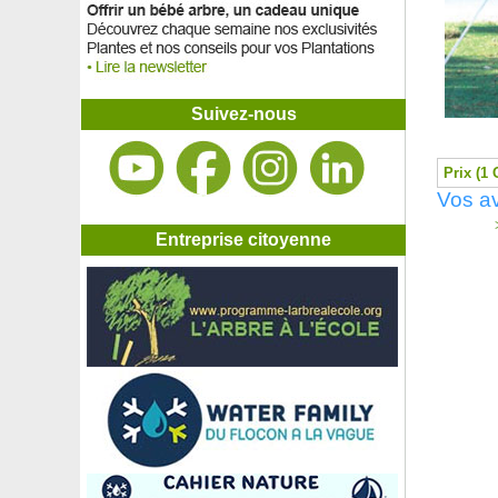
Suivez-nous
Prix (1 
Vos av
>
Entreprise citoyenne