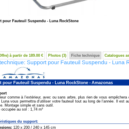
t pour Fauteuil Suspendu - Luna RockStone
Offre) à partir de 189.00 €
Photos (3)
Fiche technique
Catalogues a
 technique: Support pour Fauteuil Suspendu - Luna
t pour Fauteuil Suspendu - Luna RockStone - Amazonas
port
érieur comme à l’extérieur, avec ou sans arbre, plus rien de vous empêchera d
 Luna vous permettra d’utiliser votre fauteuil tout au long de l’année. Il est a
lle. Montage simple et sans outil.
 occupée au sol : 1,74 m²
ristiques du support:
sions:
120 x 200 / 240 x 145 cm