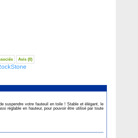
ssociés
Avis (0)
 RockStone
e suspendre votre fauteuil en toile ! Stable et élégant, le
ussi réglable en hauteur, pour pouvoir être utilisé par toute