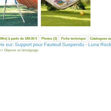
Offre) à partir de 189.00 €
Photos (3)
Fiche technique
Catalogues a
is sur: Support pour Fauteuil Suspendu - Luna Roc
> Déposer un témoignage