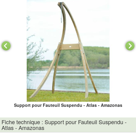
as
Support pour Fauteuil Suspendu - Atlas - Amazonas
S
Fiche technique : Support pour Fauteuil Suspendu -
Atlas - Amazonas