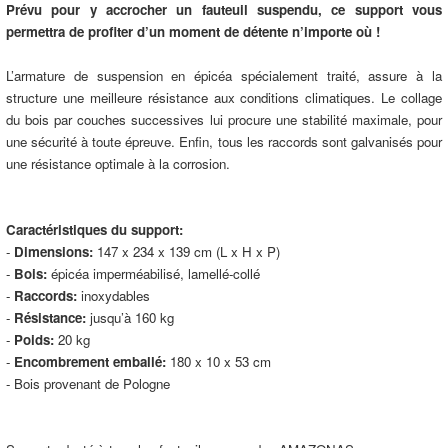
Prévu pour y accrocher un fauteuil suspendu, ce support vous
permettra de profiter d’un moment de détente n’importe où !
L’armature de suspension en épicéa spécialement traité, assure à la
structure une meilleure résistance aux conditions climatiques. Le collage
du bois par couches successives lui procure une stabilité maximale, pour
une sécurité à toute épreuve. Enfin, tous les raccords sont galvanisés pour
une résistance optimale à la corrosion.
Caractéristiques du support:
-
Dimensions:
147 x 234 x 139 cm (L x H x P)
-
Bois:
épicéa imperméabilisé, lamellé-collé
-
Raccords:
inoxydables
-
Résistance:
jusqu’à 160 kg
-
Poids:
20 kg
-
Encombrement emballé:
180 x 10 x 53 cm
- Bois provenant de Pologne