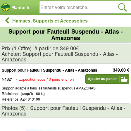
Panneau de gestion des cookies
Planfor.fr
Hamacs, Supports et Accessoires
Support pour Fauteuil Suspendu - Atlas -
Amazonas
Prix (1 Offre) à partir de 349.00€
Acheter: Support pour Fauteuil Suspendu - Atlas -
Amazonas
349.00 €
Support pour Fauteuil Suspendu - Atlas - Amazonas
N1821
-
Expédition sous 10 jours environ
Support adapté à tous les fauteuils suspendus AMAZONAS
Résistance: jusqu’à 160 kg
Référence: AZ-4013100
Photos (5) : Support pour Fauteuil Suspendu - Atlas -
Amazonas