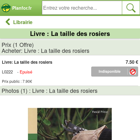
Panneau de gestion des cookies
Planfor.fr
Librairie
Livre : La taille des rosiers
Prix (1 Offre)
Acheter: Livre : La taille des rosiers
7.50 €
Livre: La taille des rosiers
L0222
-
Epuisé
Prix public : 7.90€
Photos (1) : Livre : La taille des rosiers