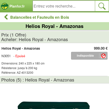
Panneau de gestion des cookies
Planfor.fr
Balancelles et Fauteuils en Bois
Helios Royal - Amazonas
Prix (1 Offre)
Acheter: Helios Royal - Amazonas
999.00 €
Helios Royal - Amazonas
N3051
-
Epuisé
Dimensions: 240 x 225 x 180 cm
Résistance: jusqu’à 200 kg
Référence: AZ-4013200
Photos (5) : Helios Royal - Amazonas