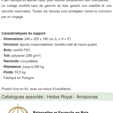
Le collage stratifié haut de gamme du bois garanti une stabilité et une
sécurité maximales. Toutes les ferrures sont protégées contre la corrosion
par un zingage.
Caractéristiques du support:
-
Dimensions:
240 x 225 x 180 cm (L x H x P)
-
Structure:
épicéa imperméabilisé, lamellé-collé de haute qualité
-
Bois:
certifié FSC
-
Toit:
polyester (295 g/m²)
-
Raccords:
inoxydables
-
Résistance:
jusqu'à 200 kg
-
Poids:
53,5 kg
- Fabriqué en Pologne
Produit livré en kit, avec sa notice d'installation.
Catalogues associés : Helios Royal - Amazonas
Balancelles et Fauteuils en Bois