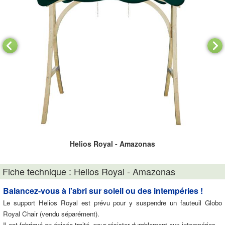
Helios Royal - Amazonas
Fiche technique : Helios Royal - Amazonas
Balancez-vous à l'abri sur soleil ou des intempéries !
Le support Helios Royal est prévu pour y suspendre un fauteuil Globo
Royal Chair (vendu séparément).
Il est fabriqué en épicéa traité, pour résister durablement aux intempéries.