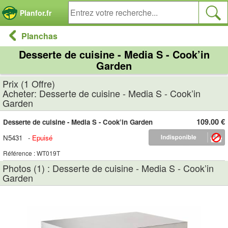
Panneau de gestion des cookies
Planfor.fr
Planchas
Desserte de cuisine - Media S - Cook’in
Garden
Prix (1 Offre)
Acheter: Desserte de cuisine - Media S - Cook’in
Garden
109.00 €
Desserte de cuisine - Media S - Cook’in Garden
N5431
-
Epuisé
Référence : WT019T
Photos (1) : Desserte de cuisine - Media S - Cook’in
Garden