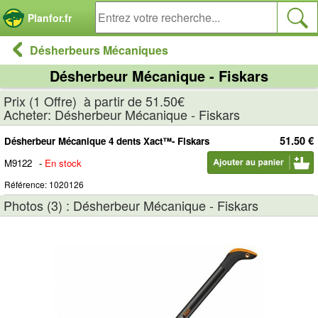
Panneau de gestion des cookies
Planfor.fr
Désherbeurs Mécaniques
Désherbeur Mécanique - Fiskars
Prix (1 Offre) à partir de 51.50€
Acheter: Désherbeur Mécanique - Fiskars
51.50 €
Désherbeur Mécanique 4 dents Xact™- Fiskars
M9122
-
En stock
Référence: 1020126
Photos (3) : Désherbeur Mécanique - Fiskars