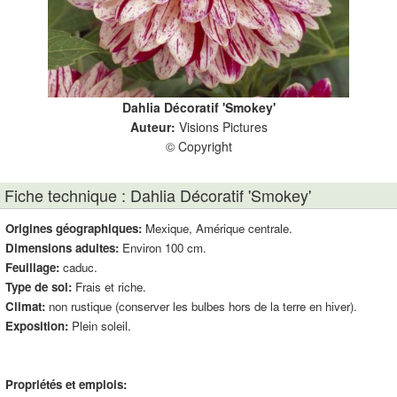
Dahlia Décoratif 'Smokey'
Auteur:
Visions Pictures
© Copyright
Fiche technique : Dahlia Décoratif 'Smokey'
Origines géographiques:
Mexique, Amérique centrale.
Dimensions adultes:
Environ 100 cm.
Feuillage:
caduc.
Type de sol:
Frais et riche.
Climat:
non rustique (conserver les bulbes hors de la terre en hiver).
Exposition:
Plein soleil.
Propriétés et emplois: