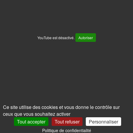
YouTube est désactivé.
Autoriser
Ce site utilise des cookies et vous donne le contrôle sur
ceux que vous souhaitez activer
Tout accepter
Tout refuser
Personnaliser
Politique de confidentialité
0
Mon Compte
Promos
Panier