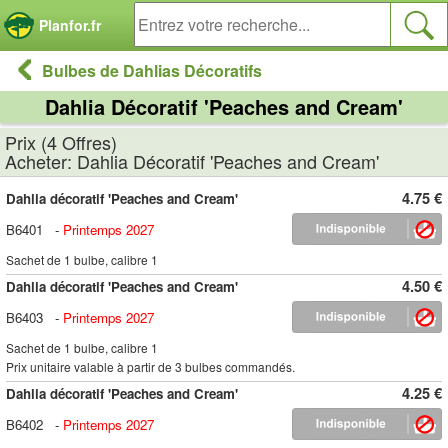
Panneau de gestion des cookies
Planfor.fr
Bulbes de Dahlias Décoratifs
Dahlia Décoratif 'Peaches and Cream'
Prix (4 Offres)
Acheter: Dahlia Décoratif 'Peaches and Cream'
4.75 €
Dahlia décoratif 'Peaches and Cream'
B6401
-
Printemps 2027
Sachet de 1 bulbe, calibre 1
4.50 €
Dahlia décoratif 'Peaches and Cream'
B6403
-
Printemps 2027
Sachet de 1 bulbe, calibre 1
Prix unitaire valable à partir de 3 bulbes commandés.
4.25 €
Dahlia décoratif 'Peaches and Cream'
B6402
-
Printemps 2027