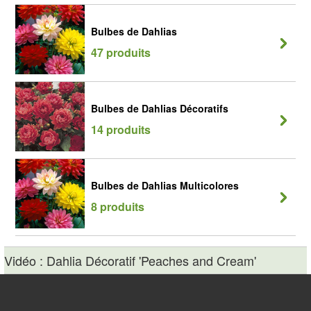
Bulbes de Dahlias
47 produits
Bulbes de Dahlias Décoratifs
14 produits
Bulbes de Dahlias Multicolores
8 produits
Vidéo : Dahlia Décoratif 'Peaches and Cream'