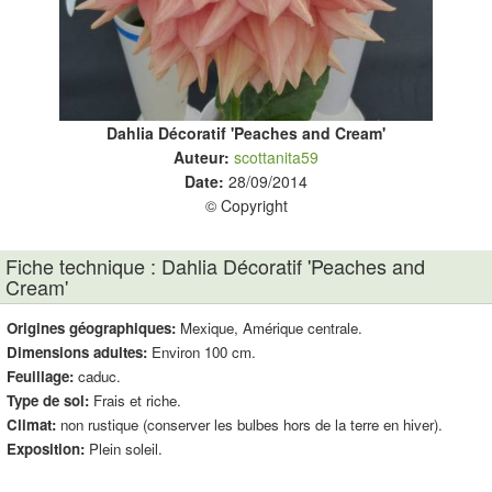
Dahlia Décoratif 'Peaches and Cream'
Auteur:
scottanita59
Date:
28/09/2014
© Copyright
Fiche technique : Dahlia Décoratif 'Peaches and
Cream'
Origines géographiques:
Mexique, Amérique centrale.
Dimensions adultes:
Environ 100 cm.
Feuillage:
caduc.
Type de sol:
Frais et riche.
Climat:
non rustique (conserver les bulbes hors de la terre en hiver).
Exposition:
Plein soleil.