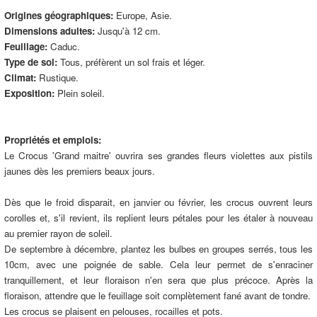
Origines géographiques:
Europe, Asie.
Dimensions adultes:
Jusqu'à 12 cm.
Feuillage:
Caduc.
Type de sol:
Tous, préfèrent un sol frais et léger.
Climat:
Rustique.
Exposition:
Plein soleil.
Propriétés et emplois:
Le Crocus 'Grand maitre' ouvrira ses grandes fleurs violettes aux pistils
jaunes dès les premiers beaux jours.
Dès que le froid disparait, en janvier ou février, les crocus ouvrent leurs
corolles et, s'il revient, ils replient leurs pétales pour les étaler à nouveau
au premier rayon de soleil.
De septembre à décembre, plantez les bulbes en groupes serrés, tous les
10cm, avec une poignée de sable. Cela leur permet de s'enraciner
tranquillement, et leur floraison n'en sera que plus précoce. Après la
floraison, attendre que le feuillage soit complètement fané avant de tondre.
Les crocus se plaisent en pelouses, rocailles et pots.