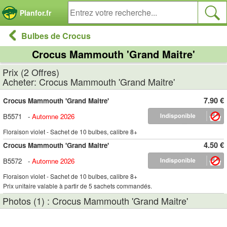
Panneau de gestion des cookies
Planfor.fr
Bulbes de Crocus
Crocus Mammouth 'Grand Maitre'
Prix (2 Offres)
Acheter: Crocus Mammouth 'Grand Maitre'
7.90 €
Crocus Mammouth 'Grand Maitre'
B5571
-
Automne 2026
Floraison violet - Sachet de 10 bulbes, calibre 8+
4.50 €
Crocus Mammouth 'Grand Maitre'
B5572
-
Automne 2026
Floraison violet - Sachet de 10 bulbes, calibre 8+
Prix unitaire valable à partir de 5 sachets commandés.
Photos (1) : Crocus Mammouth 'Grand Maitre'