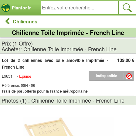
Panneau de gestion des cookies
Planfor.fr
Chiliennes
Chilienne Toile Imprimée - French Line
Prix (1 Offre)
Acheter: Chilienne Toile Imprimée - French Line
139.00 €
Lot de 2 chiliennes avec toile amovible imprimée -
French Line
L9651
-
Epuisé
Référence: 08N 406
Frais de port offerts pour la France métropolitaine
Photos (1) : Chilienne Toile Imprimée - French Line