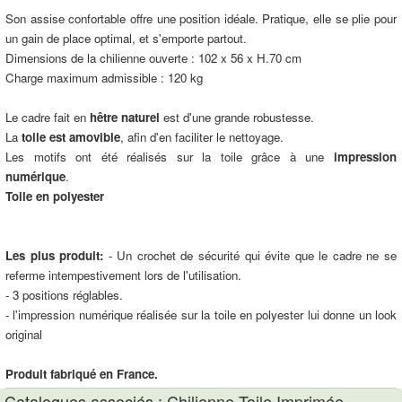
Son assise confortable offre une position idéale. Pratique, elle se plie pour
un gain de place optimal, et s'emporte partout.
Dimensions de la chilienne ouverte : 102 x 56 x H.70 cm
Charge maximum admissible : 120 kg
Le cadre fait en
hêtre naturel
est d'une grande robustesse.
La
toile est amovible
, afin d'en faciliter le nettoyage.
Les motifs ont été réalisés sur la toile grâce à une
impression
numérique
.
Toile en polyester
Les plus produit:
- Un crochet de sécurité qui évite que le cadre ne se
referme intempestivement lors de l'utilisation.
- 3 positions réglables.
- l'impression numérique réalisée sur la toile en polyester lui donne un look
original
Produit fabriqué en France.
Catalogues associés : Chilienne Toile Imprimée -