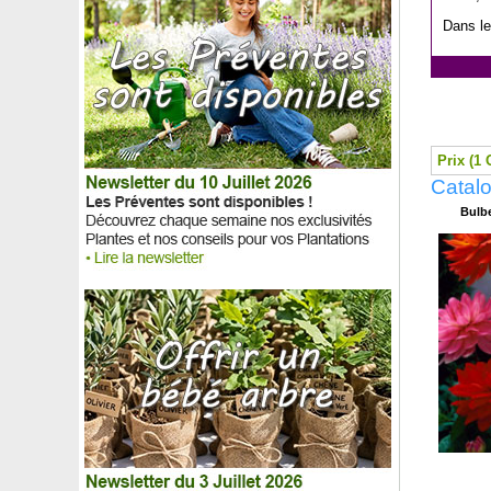
Dans le
Prix (1 
Catalo
Bulbe