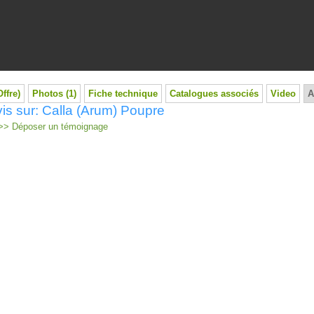
Offre)
Photos (1)
Fiche technique
Catalogues associés
Video
A
is sur: Calla (Arum) Poupre
> Déposer un témoignage