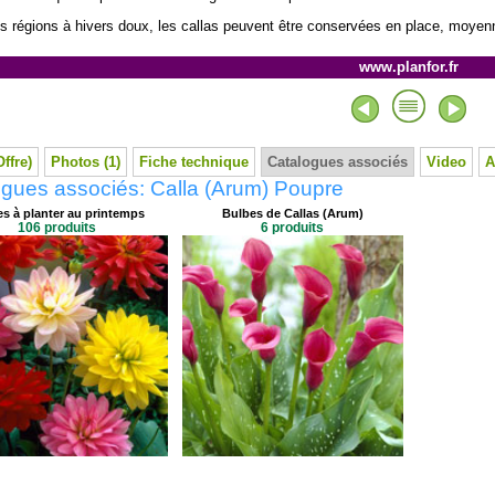
s régions à hivers doux, les callas peuvent être conservées en place, moyenn
www.planfor.fr
Offre)
Photos (1)
Fiche technique
Catalogues associés
Video
A
gues associés: Calla (Arum) Poupre
s à planter au printemps
Bulbes de Callas (Arum)
106 produits
6 produits