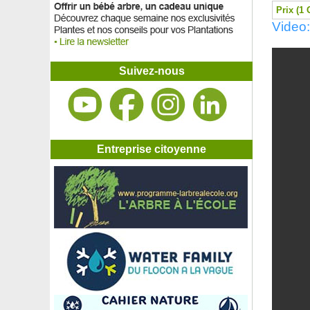
Prix (1 
Video:
Suivez-nous
Entreprise citoyenne