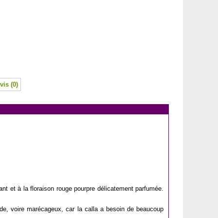
vis (0)
sant et à la floraison rouge pourpre délicatement parfumée.
ide, voire marécageux, car la calla a besoin de beaucoup