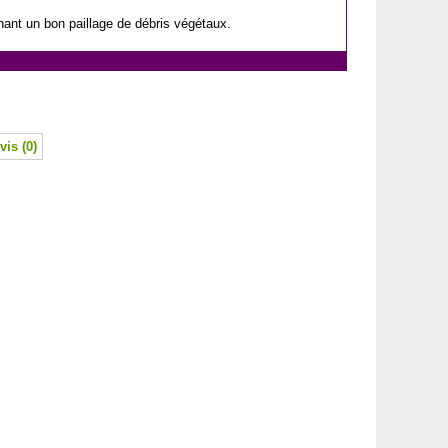
ant un bon paillage de débris végétaux.
vis (0)