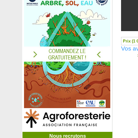
Prix (1 
Vos av
>
Nous recrutons