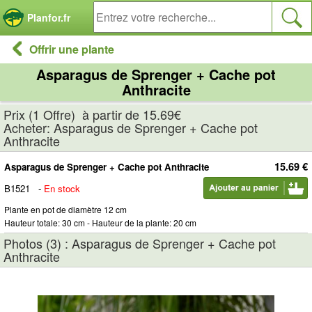
Panneau de gestion des cookies
Planfor.fr
Offrir une plante
Asparagus de Sprenger + Cache pot
Anthracite
Prix (1 Offre) à partir de 15.69€
Acheter: Asparagus de Sprenger + Cache pot
Anthracite
15.69 €
Asparagus de Sprenger + Cache pot Anthracite
B1521
-
En stock
Plante en pot de diamètre 12 cm
Hauteur totale: 30 cm - Hauteur de la plante: 20 cm
Photos (3) : Asparagus de Sprenger + Cache pot
Anthracite