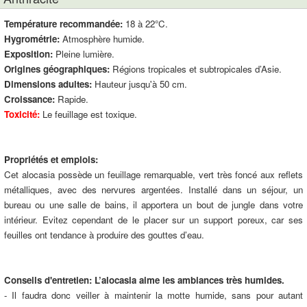
Température recommandée:
18 à 22°C.
Hygrométrie:
Atmosphère humide.
Exposition:
Pleine lumière.
Origines géographiques:
Régions tropicales et subtropicales d’Asie.
Dimensions adultes:
Hauteur jusqu'à 50 cm.
Croissance:
Rapide.
Toxicité:
Le feuillage est toxique.
Propriétés et emplois:
Cet alocasia possède un feuillage remarquable, vert très foncé aux reflets
métalliques, avec des nervures argentées. Installé dans un séjour, un
bureau ou une salle de bains, il apportera un bout de jungle dans votre
intérieur. Evitez cependant de le placer sur un support poreux, car ses
feuilles ont tendance à produire des gouttes d’eau.
Conseils d'entretien:
L’alocasia aime les ambiances très humides.
- Il faudra donc veiller à maintenir la motte humide, sans pour autant