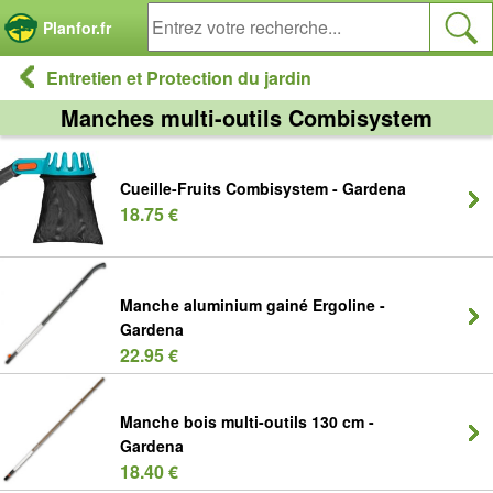
Panneau de gestion des cookies
Planfor.fr
Entretien et Protection du jardin
Manches multi-outils Combisystem
Cueille-Fruits Combisystem - Gardena
18.75 €
Manche aluminium gainé Ergoline -
Gardena
22.95 €
Manche bois multi-outils 130 cm -
Gardena
18.40 €