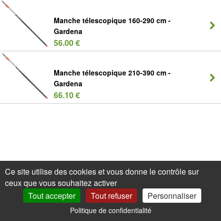
Manche télescopique 160-290 cm -
Gardena
56.00 €
Manche télescopique 210-390 cm -
Gardena
66.10 €
Ce site utilise des cookies et vous donne le contrôle sur
ceux que vous souhaitez activer
Tout accepter
Tout refuser
Personnaliser
Politique de confidentialité
0
Mon Compte
Promos
Panier