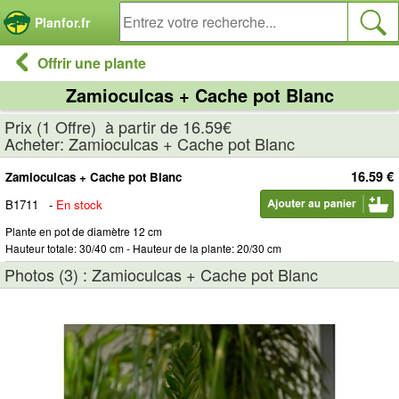
Panneau de gestion des cookies
Planfor.fr
Offrir une plante
Zamioculcas + Cache pot Blanc
Prix (1 Offre) à partir de 16.59€
Acheter: Zamioculcas + Cache pot Blanc
16.59 €
Zamioculcas + Cache pot Blanc
B1711
-
En stock
Plante en pot de diamètre 12 cm
Hauteur totale: 30/40 cm - Hauteur de la plante: 20/30 cm
Photos (3) : Zamioculcas + Cache pot Blanc