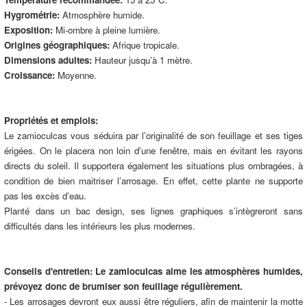
Hygrométrie:
Atmosphère humide.
Exposition:
Mi-ombre à pleine lumière.
Origines géographiques:
Afrique tropicale.
Dimensions adultes:
Hauteur jusqu’à 1 mètre.
Croissance:
Moyenne.
Propriétés et emplois:
Le zamioculcas vous séduira par l’originalité de son feuillage et ses tiges
érigées. On le placera non loin d’une fenêtre, mais en évitant les rayons
directs du soleil. Il supportera également les situations plus ombragées, à
condition de bien maitriser l’arrosage. En effet, cette plante ne supporte
pas les excès d’eau.
Planté dans un bac design, ses lignes graphiques s’intègreront sans
difficultés dans les intérieurs les plus modernes.
Conseils d'entretien:
Le zamioculcas aime les atmosphères humides,
prévoyez donc de brumiser son feuillage régulièrement.
- Les arrosages devront eux aussi être réguliers, afin de maintenir la motte