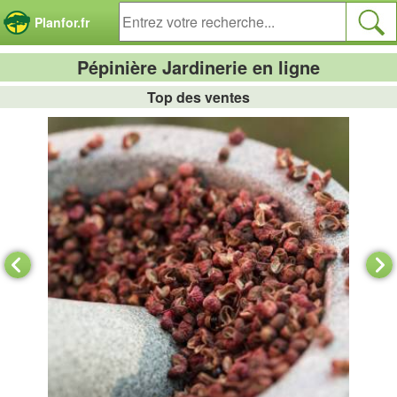
Panneau de gestion des cookies
Planfor.fr
Pépinière Jardinerie en ligne
Top des ventes