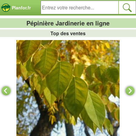
Panneau de gestion des cookies
Planfor.fr
Pépinière Jardinerie en ligne
Top des ventes