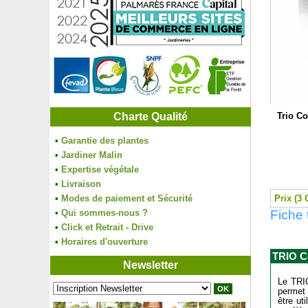
Charte Qualité
Trio Co
•
Garantie des plantes
•
Jardiner Malin
•
Expertise végétale
•
Livraison
•
Modes de paiement et Sécurité
Prix (3 
•
Qui sommes-nous ?
Fiche 
•
Click et Retrait - Drive
•
Horaires d'ouverture
TRIO C
Newsletter
Le TRIO
permet 
être ut