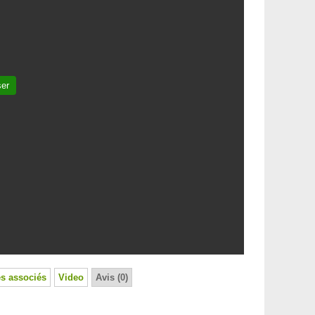
ser
s associés
Video
Avis (0)