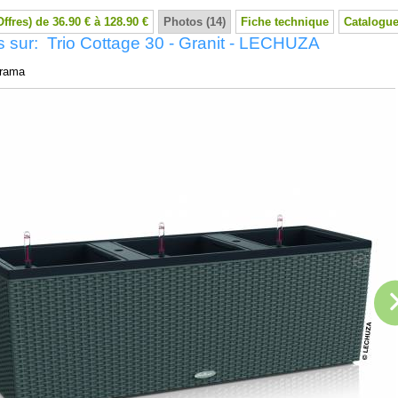
Offres) de 36.90 € à 128.90 €
Photos (14)
Fiche technique
Catalogue
 sur: Trio Cottage 30 - Granit - LECHUZA
rama