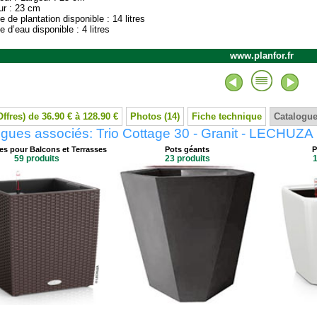
ur : 23 cm
e de plantation disponible : 14 litres
e d’eau disponible : 4 litres
www.planfor.fr
Offres) de 36.90 € à 128.90 €
Photos (14)
Fiche technique
Catalogue
gues associés: Trio Cottage 30 - Granit - LECHUZA
res pour Balcons et Terrasses
Pots géants
P
59 produits
23 produits
1