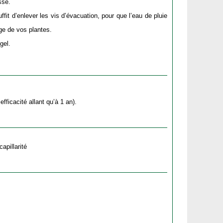
ssé.
uffit d’enlever les vis d’évacuation, pour que l’eau de pluie
ge de vos plantes.
gel.
fficacité allant qu’à 1 an).
apillarité