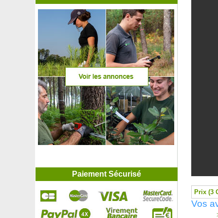
Paiement Sécurisé
Prix (3 
Vos av
>