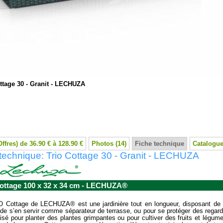
ttage 30 - Granit - LECHUZA
Offres) de 36.90 € à 128.90 €
Photos (14)
Fiche technique
Catalogue
technique: Trio Cottage 30 - Granit - LECHUZA
ottage 100 x 32 x 34 cm - LECHUZA®
 Cottage de LECHUZA® est une jardinière tout en longueur, disposant de 3
de s’en servir comme séparateur de terrasse, ou pour se protéger des regards
ilisé pour planter des plantes grimpantes ou pour cultiver des fruits et légum