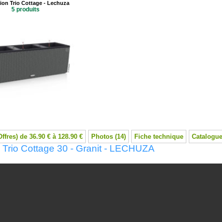
tion Trio Cottage - Lechuza
5 produits
Offres) de 36.90 € à 128.90 €
Photos (14)
Fiche technique
Catalogue
 Trio Cottage 30 - Granit - LECHUZA