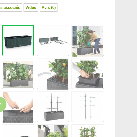
s associés
Video
Avis (0)