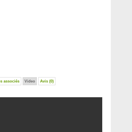
s associés
Video
Avis (0)