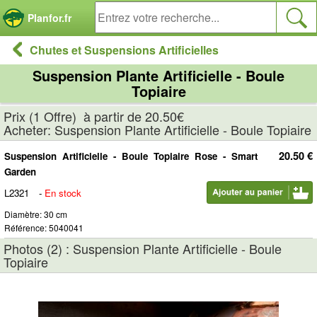
Panneau de gestion des cookies
Planfor.fr
Chutes et Suspensions Artificielles
Suspension Plante Artificielle - Boule
Topiaire
Prix (1 Offre) à partir de 20.50€
Acheter: Suspension Plante Artificielle - Boule Topiaire
20.50 €
Suspension Artificielle - Boule Topiaire Rose - Smart
Garden
L2321
-
En stock
Diamètre: 30 cm
Référence: 5040041
Photos (2) : Suspension Plante Artificielle - Boule
Topiaire