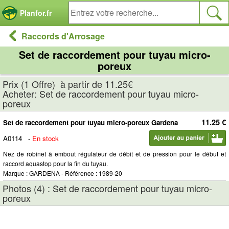
Panneau de gestion des cookies
Planfor.fr
Raccords d'Arrosage
Set de raccordement pour tuyau micro-
poreux
Prix (1 Offre) à partir de 11.25€
Acheter: Set de raccordement pour tuyau micro-
poreux
11.25 €
Set de raccordement pour tuyau micro-poreux Gardena
A0114
-
En stock
Nez de robinet à embout régulateur de débit et de pression pour le début et
raccord aquastop pour la fin du tuyau.
Marque : GARDENA - Référence : 1989-20
Photos (4) : Set de raccordement pour tuyau micro-
poreux