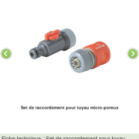
Set de raccordement pour tuyau micro-poreux
Fiche technique : Set de raccordement pour tuyau