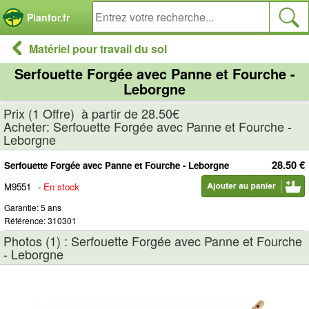
Panneau de gestion des cookies
Planfor.fr
Matériel pour travail du sol
Serfouette Forgée avec Panne et Fourche -
Leborgne
Prix (1 Offre) à partir de 28.50€
Acheter: Serfouette Forgée avec Panne et Fourche -
Leborgne
28.50 €
Serfouette Forgée avec Panne et Fourche - Leborgne
M9551
-
En stock
Garantie: 5 ans
Référence: 310301
Photos (1) : Serfouette Forgée avec Panne et Fourche
- Leborgne