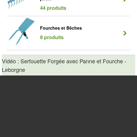
44 produits
Fourches et Bêches
8 produits
Vidéo : Serfouette Forgée avec Panne et Fourche -
Leborgne