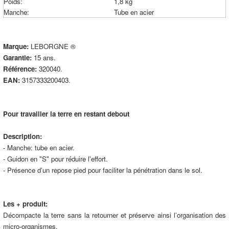
Poids:
1,8 kg
Manche:
Tube en acier
Marque:
LEBORGNE ®
Garantie:
15 ans.
Référence:
320040.
EAN:
3157333200403.
Pour travailler la terre en restant debout
Description:
- Manche: tube en acier.
- Guidon en "S" pour réduire l'effort.
- Présence d’un repose pied pour faciliter la pénétration dans le sol.
Les + produit:
Décompacte la terre sans la retourner et préserve ainsi l’organisation des
micro-organismes.