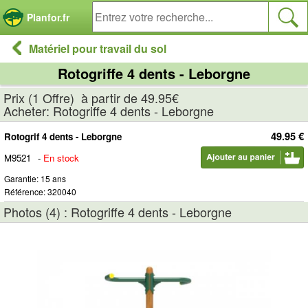
Panneau de gestion des cookies
Planfor.fr
Matériel pour travail du sol
Rotogriffe 4 dents - Leborgne
Prix (1 Offre) à partir de 49.95€
Acheter: Rotogriffe 4 dents - Leborgne
49.95 €
Rotogrif 4 dents - Leborgne
M9521
-
En stock
Garantie: 15 ans
Référence: 320040
Photos (4) : Rotogriffe 4 dents - Leborgne