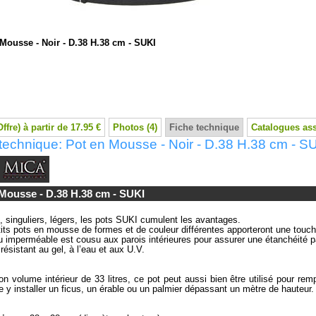
Mousse - Noir - D.38 H.38 cm - SUKI
Offre) à partir de 17.95 €
Photos (4)
Fiche technique
Catalogues as
technique: Pot en Mousse - Noir - D.38 H.38 cm - S
Mousse - D.38 H.38 cm - SUKI
, singuliers, légers, les pots SUKI cumulent les avantages.
its pots en mousse de formes et de couleur différentes apporteront une touche 
u imperméable est cousu aux parois intérieures pour assurer une étanchéité par
 résistant au gel, à l’eau et aux U.V.
n volume intérieur de 33 litres, ce pot peut aussi bien être utilisé pour r
 y installer un ficus, un érable ou un palmier dépassant un mètre de hauteur.