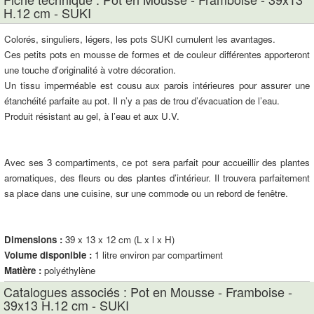
H.12 cm - SUKI
Colorés, singuliers, légers, les pots SUKI cumulent les avantages.
Ces petits pots en mousse de formes et de couleur différentes apporteront
une touche d’originalité à votre décoration.
Un tissu imperméable est cousu aux parois intérieures pour assurer une
étanchéité parfaite au pot. Il n’y a pas de trou d’évacuation de l’eau.
Produit résistant au gel, à l’eau et aux U.V.
Avec ses 3 compartiments, ce pot sera parfait pour accueillir des plantes
aromatiques, des fleurs ou des plantes d’intérieur. Il trouvera parfaitement
sa place dans une cuisine, sur une commode ou un rebord de fenêtre.
Dimensions :
39 x 13 x 12 cm (L x l x H)
Volume disponible :
1 litre environ par compartiment
Matière :
polyéthylène
Catalogues associés : Pot en Mousse - Framboise -
39x13 H.12 cm - SUKI