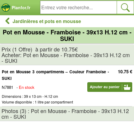
Panneau de gestion des cookies
Planfor.fr
Jardinières et pots en mousse
Pot en Mousse - Framboise - 39x13 H.12 cm -
SUKI
Prix (1 Offre) à partir de 10.75€
Acheter: Pot en Mousse - Framboise - 39x13 H.12 cm
- SUKI
10.75 €
Pot en Mousse 3 compartiments – Couleur Framboise -
SUKI
N7881
-
En stock
Dimensions : 39 x 13 cm - H.12 cm
Volume disponible : 1 litre par compartiment
Photos (3) : Pot en Mousse - Framboise - 39x13 H.12
cm - SUKI