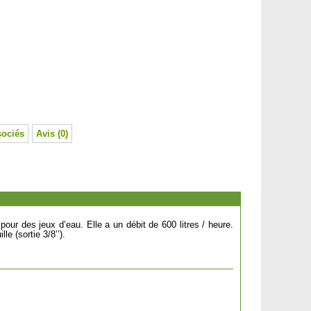
sociés
Avis (0)
r des jeux d’eau. Elle a un débit de 600 litres / heure.
e (sortie 3/8’’).