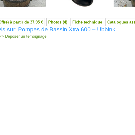
Offre) à partir de 37.95 €
Photos (4)
Fiche technique
Catalogues as
is sur: Pompes de Bassin Xtra 600 – Ubbink
> Déposer un témoignage