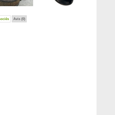
sociés
Avis (0)