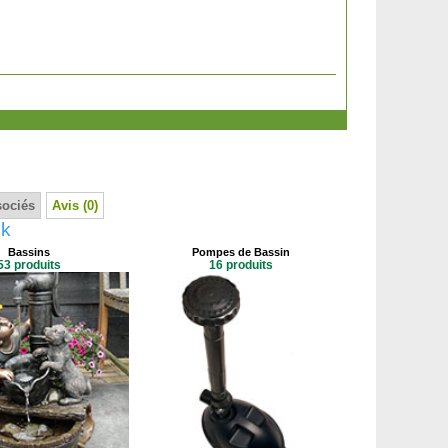
sociés
Avis (0)
nk
Bassins
Pompes de Bassin
53 produits
16 produits