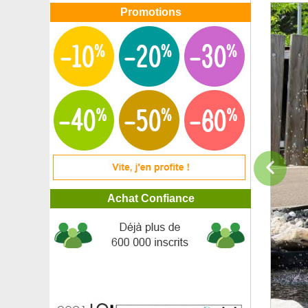
Promotions
Achat Confiance