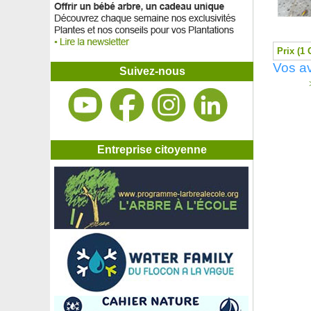
Prix (1 
Vos av
Suivez-nous
>
Entreprise citoyenne