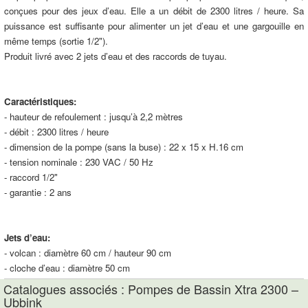
conçues pour des jeux d’eau. Elle a un débit de 2300 litres / heure. Sa
puissance est suffisante pour alimenter un jet d’eau et une gargouille en
même temps (sortie 1/2").
Produit livré avec 2 jets d’eau et des raccords de tuyau.
Caractéristiques:
- hauteur de refoulement : jusqu’à 2,2 mètres
- débit : 2300 litres / heure
- dimension de la pompe (sans la buse) : 22 x 15 x H.16 cm
- tension nominale : 230 VAC / 50 Hz
- raccord 1/2"
- garantie : 2 ans
Jets d’eau:
- volcan : diamètre 60 cm / hauteur 90 cm
- cloche d’eau : diamètre 50 cm
Catalogues associés : Pompes de Bassin Xtra 2300 –
Ubbink