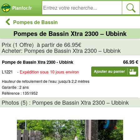
Panneau de gestion des cookies
Planfor.fr
Pompes de Bassin
Pompes de Bassin Xtra 2300 – Ubbink
Prix (1 Offre) à partir de 66.95€
Acheter: Pompes de Bassin Xtra 2300 – Ubbink
66.95 €
Pompe de Bassin Xtra 2300 - Ubbink
L1221
-
Expédition sous 10 jours environ
Hauteur de refoulement de l'eau: jusqu'à 2,2 mètres
Garantie : 2 ans
Référence : 1351952
Photos (5) : Pompes de Bassin Xtra 2300 – Ubbink