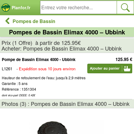
Panneau de gestion des cookies
Planfor.fr
Pompes de Bassin
Pompes de Bassin Elimax 4000 – Ubbink
Prix (1 Offre) à partir de 125.95€
Acheter: Pompes de Bassin Elimax 4000 – Ubbink
125.95 €
Pompe de Bassin Elimax 4000 - Ubbink
L1261
-
Expédition sous 10 jours environ
Hauteur de refoulement de l'eau: jusqu'à 2,9 mètres
Garantie : 5 ans
Référence : 1351304
dont éco-part DEEE: 0.42€
Photos (3) : Pompes de Bassin Elimax 4000 – Ubbink