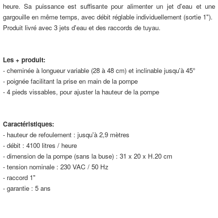
heure. Sa puissance est suffisante pour alimenter un jet d'eau et une
gargouille en même temps, avec débit réglable individuellement (sortie 1").
Produit livré avec 3 jets d'eau et des raccords de tuyau.
Les + produit:
- cheminée à longueur variable (28 à 48 cm) et inclinable jusqu'à 45°
- poignée facilitant la prise en main de la pompe
- 4 pieds vissables, pour ajuster la hauteur de la pompe
Caractéristiques:
- hauteur de refoulement : jusqu'à 2,9 mètres
- débit : 4100 litres / heure
- dimension de la pompe (sans la buse) : 31 x 20 x H.20 cm
- tension nominale : 230 VAC / 50 Hz
- raccord 1"
- garantie : 5 ans