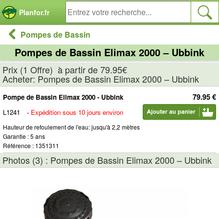
Panneau de gestion des cookies
Planfor.fr
Pompes de Bassin
Pompes de Bassin Elimax 2000 – Ubbink
Prix (1 Offre) à partir de 79.95€
Acheter: Pompes de Bassin Elimax 2000 – Ubbink
79.95 €
Pompe de Bassin Elimax 2000 - Ubbink
L1241
-
Expédition sous 10 jours environ
Hauteur de refoulement de l'eau: jusqu'à 2,2 mètres
Garantie : 5 ans
Référence : 1351311
Photos (3) : Pompes de Bassin Elimax 2000 – Ubbink