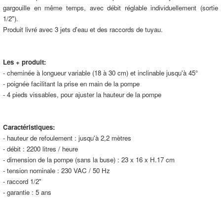
gargouille en même temps, avec débit réglable individuellement (sortie
1/2").
Produit livré avec 3 jets d'eau et des raccords de tuyau.
Les + produit:
- cheminée à longueur variable (18 à 30 cm) et inclinable jusqu'à 45°
- poignée facilitant la prise en main de la pompe
- 4 pieds vissables, pour ajuster la hauteur de la pompe
Caractéristiques:
- hauteur de refoulement : jusqu'à 2,2 mètres
- débit : 2200 litres / heure
- dimension de la pompe (sans la buse) : 23 x 16 x H.17 cm
- tension nominale : 230 VAC / 50 Hz
- raccord 1/2"
- garantie : 5 ans