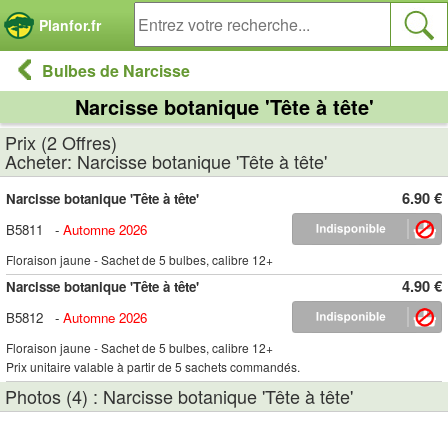
Panneau de gestion des cookies
Planfor.fr
Bulbes de Narcisse
Narcisse botanique 'Tête à tête'
Prix (2 Offres)
Acheter: Narcisse botanique 'Tête à tête'
6.90 €
Narcisse botanique 'Tête à tête'
B5811
-
Automne 2026
Floraison jaune - Sachet de 5 bulbes, calibre 12+
4.90 €
Narcisse botanique 'Tête à tête'
B5812
-
Automne 2026
Floraison jaune - Sachet de 5 bulbes, calibre 12+
Prix unitaire valable à partir de 5 sachets commandés.
Photos (4) : Narcisse botanique 'Tête à tête'