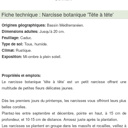
Fiche technique : Narcisse botanique 'Tête à tête'
Origines géographiques:
Bassin Méditerranéen.
Dimensions adultes:
Jusqu'à 20 cm.
Feuillage:
Caduc.
Type de sol:
Tous, humide.
Climat:
Rustique.
Exposition:
Mi-ombre à plein soleil.
Propriétés et emplois:
Le narcisse botanique 'tête à tête' est un petit narcisse offrant une
multitude de petites fleurs délicates jaunes.
Dès les premiers jours du printemps, les narcisses vous offriront leurs plus
belles corolles.
Plantez-les entre septembre et décembre, pointe en haut, à 15 cm de
profondeur, et 10-15 cm de distance. Arrosez juste après la plantation.
Les narcisses se plantent en groupe dans les massifs et rocailles, veillez à