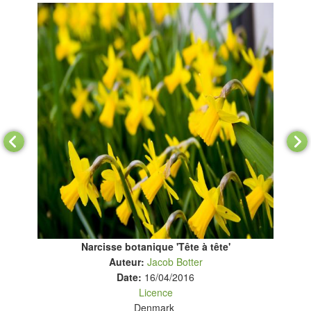
Narcisse botanique 'Tête à tête'
Auteur:
Jacob Botter
Fl
Date:
16/04/2016
Licence
Denmark