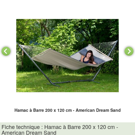
nd
Hamac à Barre 200 x 120 cm - American Dream Sand
H
Fiche technique : Hamac à Barre 200 x 120 cm -
American Dream Sand