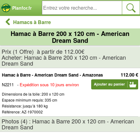
Panneau de gestion des cookies
Planfor.fr
Hamacs à Barre
Hamac à Barre 200 x 120 cm - American
Dream Sand
Prix (1 Offre) à partir de 112.00€
Acheter: Hamac à Barre 200 x 120 cm - American
Dream Sand
112.00 €
Hamac à Barre - American Dream Sand - Amazonas
N2211
-
Expédition sous 10 jours environ
Dimensions de la toile: 200 x 120 cm
Espace minimum requis: 335 cm
Résistance: jusqu’à 180 kg
Référence: AZ-1970002
Photos (4) : Hamac à Barre 200 x 120 cm - American
Dream Sand