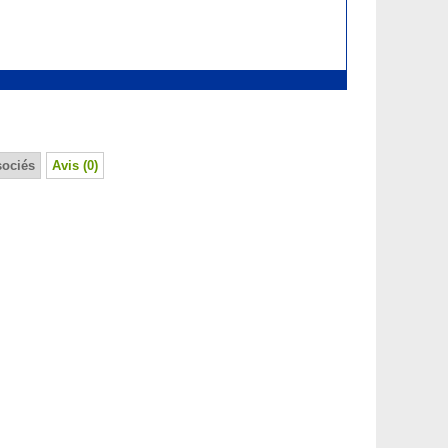
sociés
Avis (0)