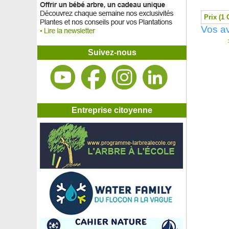
Prix (1 
Vos a
>
Suivez-nous
Entreprise citoyenne