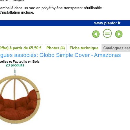
 emballé dans un sac en polyéthylène transparent réutilisable.
’installation incluse.
www.planfor.fr
Offre) à partir de 65.50 €
Photos (4)
Fiche technique
Catalogues as
ogues associés: Globo Simple Cover - Amazonas
elles et Fauteuils en Bois
23 produits