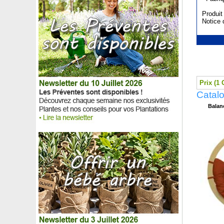
Produit
Notice d
Prix (1 
Catal
Balanc