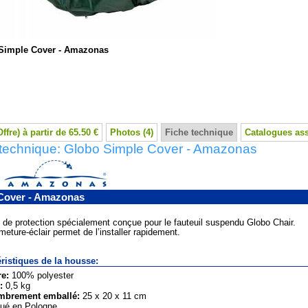
Simple Cover - Amazonas
Offre) à partir de 65.50 €
Photos (4)
Fiche technique
Catalogues as
 technique: Globo Simple Cover - Amazonas
Cover - Amazonas
de protection spécialement conçue pour le fauteuil suspendu Globo Chair.
meture-éclair permet de l’installer rapidement.
ristiques de la housse:
re:
100% polyester
:
0,5 kg
mbrement emballé:
25 x 20 x 11 cm
qué en Pologne