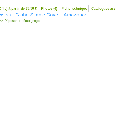
Offre) à partir de 65.50 €
Photos (4)
Fiche technique
Catalogues as
vis sur: Globo Simple Cover - Amazonas
> Déposer un témoignage