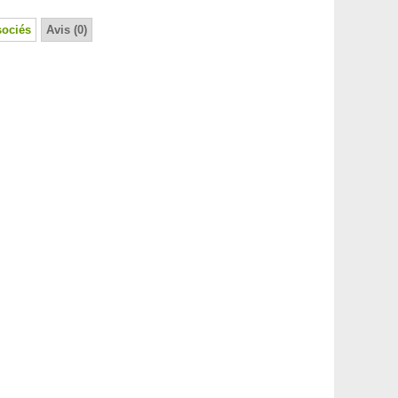
sociés
Avis (0)