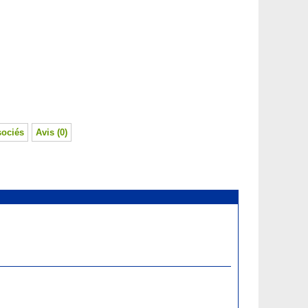
sociés
Avis (0)