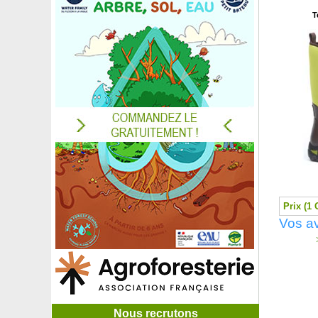
T
Prix (1 
Vos av
>
Nous recrutons