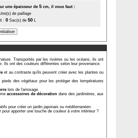
5
ur une épaisseur de
cm, il vous faut :
itre(s) de paillage
0
50
it :
Sac(s) de
L
ature. Transportés par les rivières ou les océans, ils ont
e. Ils ont des couleurs différentes selon leur provenance.
le
et au contraste qu'ils peuvent créer avec les plantes ou
 les pieds des végétaux pour les protéger des températures
erre
lors de l'arrosage.
omme
accessoires de décoration
dans des jardinières, aux
ratifs pour créer un jardin japonais ou méditerranéen.
er pour apporter une touche de couleur à votre intérieur ?