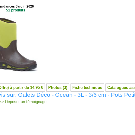
endances Jardin 2026
51 produits
Offre) à partir de 14.95 €
Photos (3)
Fiche technique
Catalogues as
is sur: Galets Déco - Ocean - 3L - 3/6 cm - Pots Peti
> Déposer un témoignage