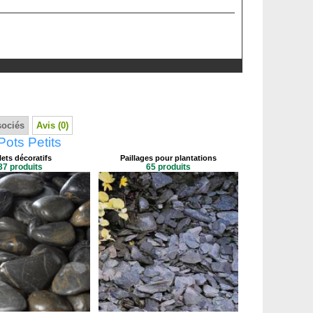
sociés
Avis (0)
Pots Petits
ets décoratifs
Paillages pour plantations
37 produits
65 produits