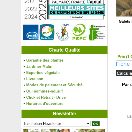
Galets 
Charte Qualité
Prix (1 
•
Garantie des plantes
Fiche 
•
Jardiner Malin
•
Expertise végétale
Calcula
•
Livraison
Par 
•
Modes de paiement et Sécurité
•
Qui sommes-nous ?
•
Click et Retrait - Drive
•
Horaires d'ouverture
Newsletter
Li