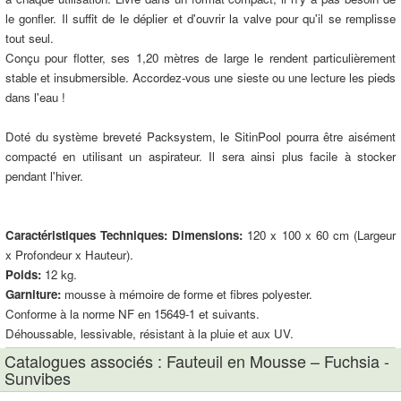
le gonfler. Il suffit de le déplier et d'ouvrir la valve pour qu'il se remplisse
tout seul.
Conçu pour flotter, ses 1,20 mètres de large le rendent particulièrement
stable et insubmersible. Accordez-vous une sieste ou une lecture les pieds
dans l'eau !
Doté du système breveté Packsystem, le SitinPool pourra être aisément
compacté en utilisant un aspirateur. Il sera ainsi plus facile à stocker
pendant l'hiver.
Caractéristiques Techniques:
Dimensions:
120 x 100 x 60 cm (Largeur
x Profondeur x Hauteur).
Poids:
12 kg.
Garniture:
mousse à mémoire de forme et fibres polyester.
Conforme à la norme NF en 15649-1 et suivants.
Déhoussable, lessivable, résistant à la pluie et aux UV.
Catalogues associés : Fauteuil en Mousse – Fuchsia -
Sunvibes