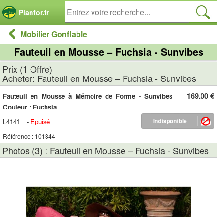
Panneau de gestion des cookies
Planfor.fr
Mobilier Gonflable
Fauteuil en Mousse – Fuchsia - Sunvibes
Prix (1 Offre)
Acheter: Fauteuil en Mousse – Fuchsia - Sunvibes
169.00 €
Fauteuil en Mousse à Mémoire de Forme - Sunvibes
Couleur : Fuchsia
L4141
-
Epuisé
Référence : 101344
Photos (3) : Fauteuil en Mousse – Fuchsia - Sunvibes