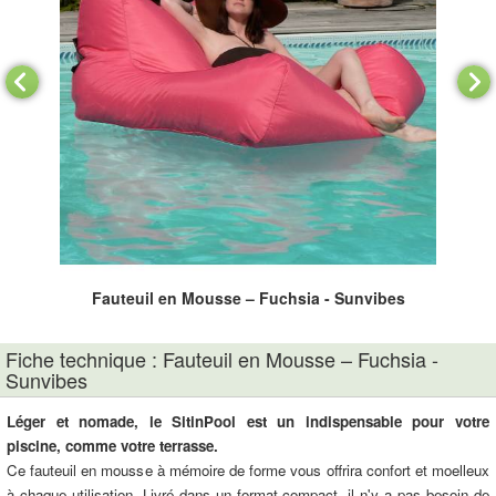
Fauteuil en Mousse – Fuchsia - Sunvibes
Fiche technique : Fauteuil en Mousse – Fuchsia -
Sunvibes
Léger et nomade, le SitinPool est un indispensable pour votre
piscine, comme votre terrasse.
Ce fauteuil en mousse à mémoire de forme vous offrira confort et moelleux
à chaque utilisation. Livré dans un format compact, il n'y a pas besoin de