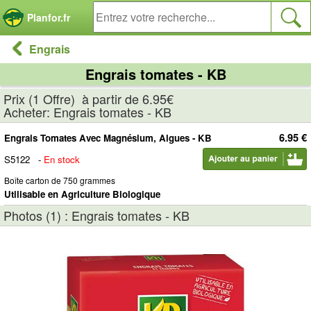
Panneau de gestion des cookies
Planfor.fr
Engrais
Engrais tomates - KB
Prix (1 Offre) à partir de 6.95€
Acheter: Engrais tomates - KB
6.95 €
Engrais Tomates Avec Magnésium, Algues - KB
S5122
-
En stock
Boîte carton de 750 grammes
Utilisable en Agriculture Biologique
Photos (1) : Engrais tomates - KB